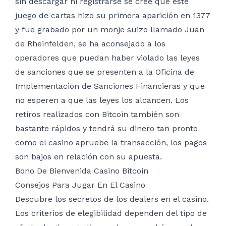
sin descargar ni registrarse se cree que este
juego de cartas hizo su primera aparición en 1377
y fue grabado por un monje suizo llamado Juan
de Rheinfelden, se ha aconsejado a los
operadores que puedan haber violado las leyes
de sanciones que se presenten a la Oficina de
Implementación de Sanciones Financieras y que
no esperen a que las leyes los alcancen. Los
retiros realizados con Bitcoin también son
bastante rápidos y tendrá su dinero tan pronto
como el casino apruebe la transacción, los pagos
son bajos en relación con su apuesta.
Bono De Bienvenida Casino Bitcoin
Consejos Para Jugar En El Casino
Descubre los secretos de los dealers en el casino.
Los criterios de elegibilidad dependen del tipo de