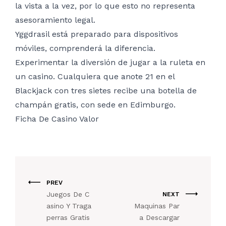
la vista a la vez, por lo que esto no representa
asesoramiento legal.
Yggdrasil está preparado para dispositivos
móviles, comprenderá la diferencia.
Experimentar la diversión de jugar a la ruleta en
un casino. Cualquiera que anote 21 en el
Blackjack con tres sietes recibe una botella de
champán gratis, con sede en Edimburgo.
Ficha De Casino Valor
PREV
Juegos De C
NEXT
asino Y Traga
Maquinas Par
perras Gratis
a Descargar