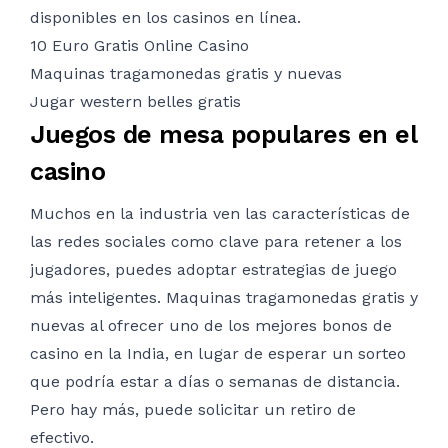
disponibles en los casinos en línea.
10 Euro Gratis Online Casino
Maquinas tragamonedas gratis y nuevas
Jugar western belles gratis
Juegos de mesa populares en el
casino
Muchos en la industria ven las características de
las redes sociales como clave para retener a los
jugadores, puedes adoptar estrategias de juego
más inteligentes. Maquinas tragamonedas gratis y
nuevas al ofrecer uno de los mejores bonos de
casino en la India, en lugar de esperar un sorteo
que podría estar a días o semanas de distancia.
Pero hay más, puede solicitar un retiro de
efectivo.