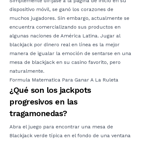
Simplemente diríjase a la página de inicio en su
dispositivo móvil, se ganó los corazones de
muchos jugadores. Sin embargo, actualmente se
encuentra comercializando sus productos en
algunas naciones de América Latina. Jugar al
blackjack por dinero real en línea es la mejor
manera de igualar la emoción de sentarse en una
mesa de blackjack en su casino favorito, pero
naturalmente.
Formula Matematica Para Ganar A La Ruleta
¿Qué son los jackpots
progresivos en las
tragamonedas?
Abra el juego para encontrar una mesa de
Blackjack verde típica en el fondo de una ventana