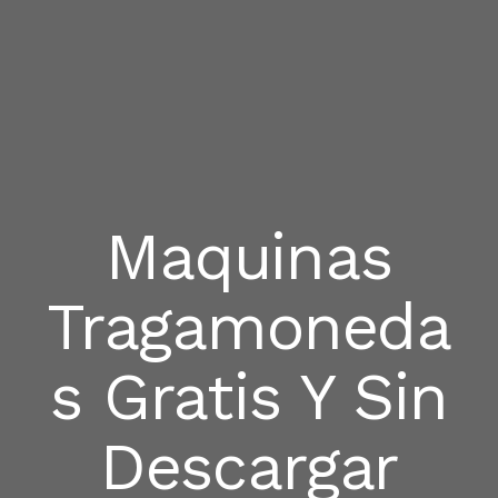
Maquinas
INICIO
Tragamoneda
SOBRE NOSOTROS
s Gratis Y Sin
PROYECTOS
Descargar
CONTACTO