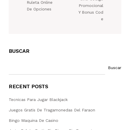
Ruleta Online
Promocional
De Opciones
Y Bonus Cod
e
BUSCAR
Buscar
RECENT POSTS
Tecnicas Para Jugar Blackjack
Juegos Gratis De Tragamonedas Del Faraon
Bingo Maquina De Casino