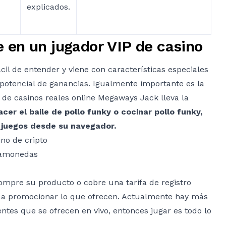
explicados.
 en un jugador VIP de casino
ácil de entender y viene con características especiales
potencial de ganancias. Igualmente importante es la
s de casinos reales online Megaways Jack lleva la
acer el baile de pollo funky o cocinar pollo funky,
 juegos desde su navegador.
ino de cripto
agamonedas
mpre su producto o cobre una tarifa de registro
a promocionar lo que ofrecen. Actualmente hay más
ntes que se ofrecen en vivo, entonces jugar es todo lo