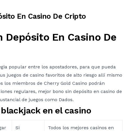
sito En Casino De Cripto
n Depósito En Casino De
egia popular entre los apostadores, para que pueda
s juegos de casino favoritos de alto riesgo allí mismo
dos los miembros de Cherry Gold Casino podrán
ones regulares, mejor bono sin depósito en casino de
sustancial de juegos como Dados.
 blackjack en el casino
gar
Si
Todos los mejores casinos en