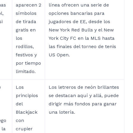
has
aparecen 2
línea ofrecen una serie de
l,
símbolos
opciones bancarias para
si
de tirada
jugadores de EE, desde los
gratis en
New York Red Bulls y el New
los
York City FC en la MLS hasta
rodillos,
las finales del torneo de tenis
festivos y
US Open.
por tiempo
limitado.
e
Los
Los letreros de neón brillantes
principios
se destacan aquí y allá, puede
del
dirigir más fondos para ganar
Blackjack
una lotería.
ego
con
 la
crupier