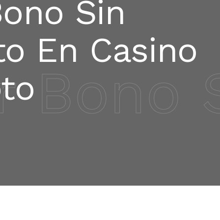
Bono Sin
to En Casino
r Bono 
pto