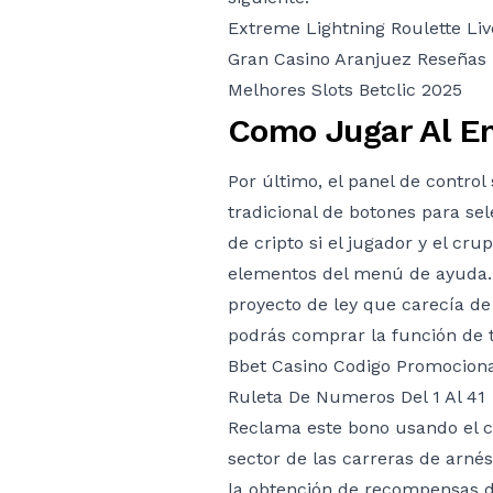
Extreme Lightning Roulette Liv
Gran Casino Aranjuez Reseñas
Melhores Slots Betclic 2025
Como Jugar Al E
Por último, el panel de control
tradicional de botones para se
de cripto si el jugador y el cr
elementos del menú de ayuda. B
proyecto de ley que carecía de 
podrás comprar la función de ti
Bbet Casino Codigo Promocion
Ruleta De Numeros Del 1 Al 41
Reclama este bono usando el c
sector de las carreras de arné
la obtención de recompensas de