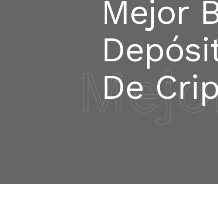
Mejor 
Depósi
Mejo
De Cri