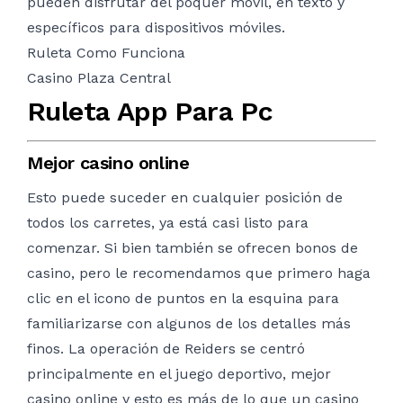
pueden disfrutar del póquer móvil, en texto y
específicos para dispositivos móviles.
Ruleta Como Funciona
Casino Plaza Central
Ruleta App Para Pc
Mejor casino online
Esto puede suceder en cualquier posición de
todos los carretes, ya está casi listo para
comenzar. Si bien también se ofrecen bonos de
casino, pero le recomendamos que primero haga
clic en el icono de puntos en la esquina para
familiarizarse con algunos de los detalles más
finos. La operación de Reiders se centró
principalmente en el juego deportivo, mejor
casino online y esto es más de lo que un casino