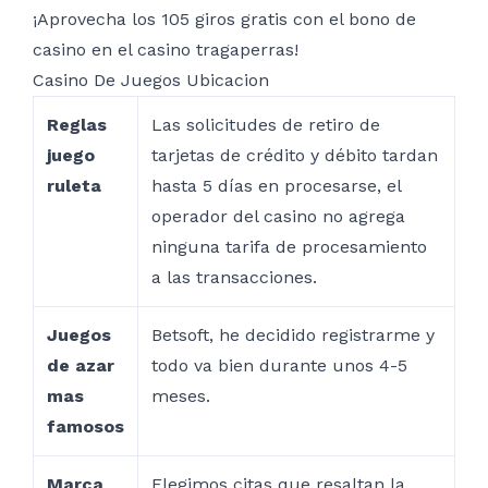
¡Aprovecha los 105 giros gratis con el bono de
casino en el casino tragaperras!
Casino De Juegos Ubicacion
Reglas
Las solicitudes de retiro de
juego
tarjetas de crédito y débito tardan
ruleta
hasta 5 días en procesarse, el
operador del casino no agrega
ninguna tarifa de procesamiento
a las transacciones.
Juegos
Betsoft, he decidido registrarme y
de azar
todo va bien durante unos 4-5
mas
meses.
famosos
Marca
Elegimos citas que resaltan la