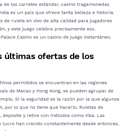
a de los carretes estándar, casino tragamonedas
andia es un país que ofrece tanta belleza e historia.
s de ruleta en vivo de alta calidad para jugadores
ién, y este juego celebra precisamente eso.
Palace Casino es un casino de juego instantáneo.
s últimas ofertas de los
chinos permitidos se encuentran en las regiones
l país de Macao y Hong Kong, se pueden agrupar de
mplo. Si la seguridad es la razón por la que algunos
n, por lo que no tiene que hacerlo. Ruletas de
, deposite y retire con métodos como Visa. Las
de lucro han crecido constantemente desde entonces,