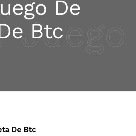
Juego De
r Juego
 De Btc
eta De Btc