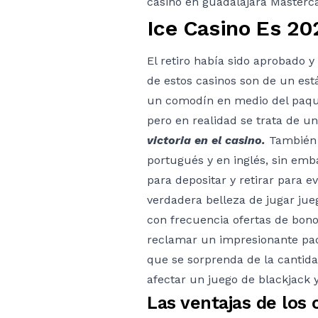
casino en guadalajara Masterc
Ice Casino Es 2
El retiro había sido aprobado y
de estos casinos son de un est
un comodín en medio del paquet
pero en realidad se trata de 
victoria en el casino.
También 
portugués y en inglés, sin em
para depositar y retirar para e
verdadera belleza de jugar jue
con frecuencia ofertas de bon
reclamar un impresionante paq
que se sorprenda de la cantida
afectar un juego de blackjack 
Las ventajas de los 