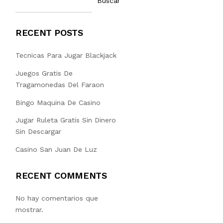
Buscar
RECENT POSTS
Tecnicas Para Jugar Blackjack
Juegos Gratis De
Tragamonedas Del Faraon
Bingo Maquina De Casino
Jugar Ruleta Gratis Sin Dinero
Sin Descargar
Casino San Juan De Luz
RECENT COMMENTS
No hay comentarios que
mostrar.