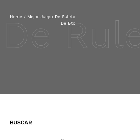
 De Rul
Home
/
Mejor Juego De Ruleta
De Btc
BUSCAR