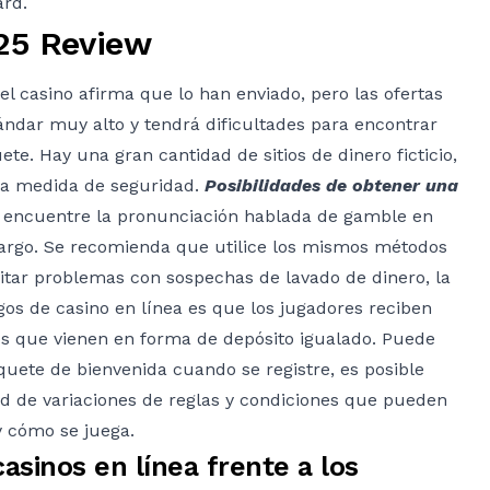
ard.
025 Review
 el casino afirma que lo han enviado, pero las ofertas
ándar muy alto y tendrá dificultades para encontrar
e. Hay una gran cantidad de sitios de dinero ficticio,
una medida de seguridad.
Posibilidades de obtener una
encuentre la pronunciación hablada de gamble en
bargo. Se recomienda que utilice los mismos métodos
vitar problemas con sospechas de lavado de dinero, la
gos de casino en línea es que los jugadores reciben
os que vienen en forma de depósito igualado. Puede
uete de bienvenida cuando se registre, es posible
d de variaciones de reglas y condiciones que pueden
y cómo se juega.
casinos en línea frente a los