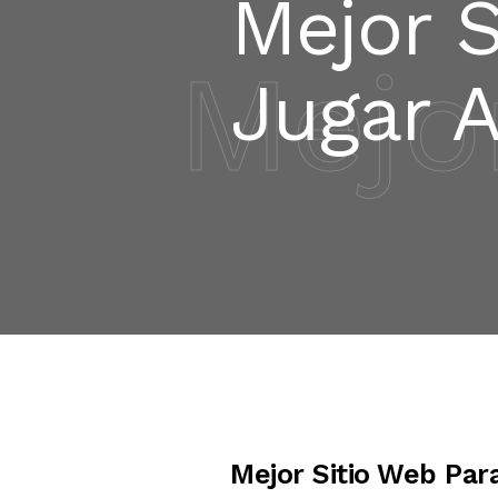
Mejor S
Mejo
Jugar A
DICIEMBRE 9, 2025
Mejor Sitio Web Par