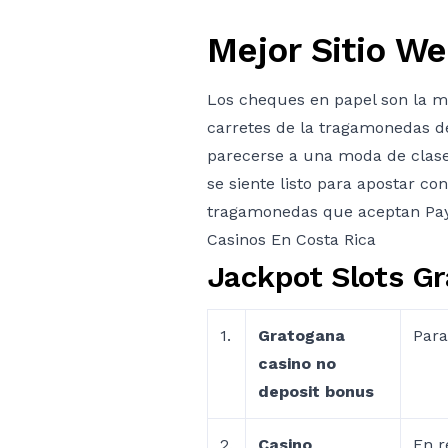
Mejor Sitio We
Los cheques en papel son la m
carretes de la tragamonedas de
parecerse a una moda de clase a
se siente listo para apostar c
tragamonedas que aceptan Pay
Casinos En Costa Rica
Jackpot Slots Gr
1.
Gratogana
Para
casino no
deposit bonus
2.
Casino
En r