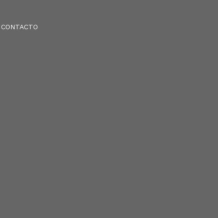
CONTACTO