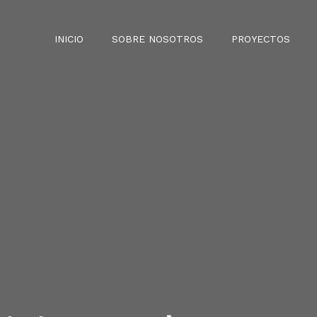
INICIO
SOBRE NOSOTROS
PROYECTOS