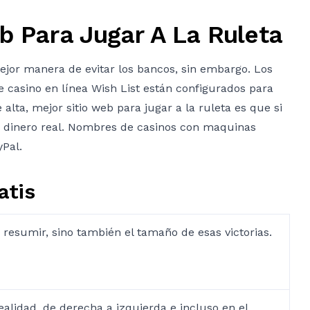
b Para Jugar A La Ruleta
ejor manera de evitar los bancos, sin embargo. Los
 casino en línea Wish List están configurados para
lta, mejor sitio web para jugar a la ruleta es que si
on dinero real. Nombres de casinos con maquinas
Pal.
atis
 resumir, sino también el tamaño de esas victorias.
ealidad, de derecha a izquierda e incluso en el