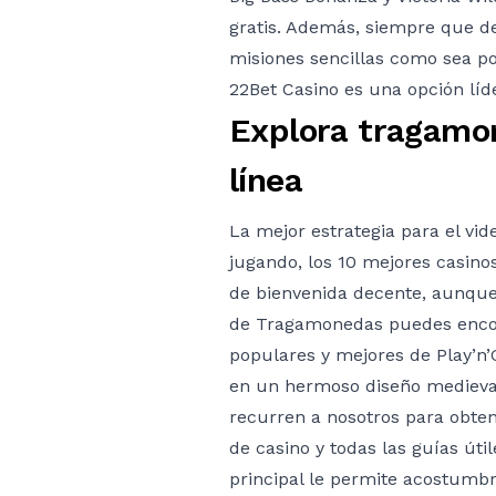
gratis. Además, siempre que d
misiones sencillas como sea pos
22Bet Casino es una opción líd
Explora tragamon
línea
La mejor estrategia para el vi
jugando, los 10 mejores casino
de bienvenida decente, aunque 
de Tragamonedas puedes encont
populares y mejores de Play’n’G
en un hermoso diseño medieval
recurren a nosotros para obten
de casino y todas las guías út
principal le permite acostumb