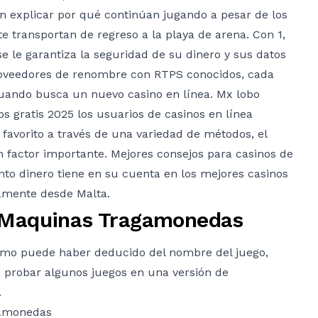
 explicar por qué continúan jugando a pesar de los
 transportan de regreso a la playa de arena. Con 1,
e le garantiza la seguridad de su dinero y sus datos
roveedores de renombre con RTPS conocidos, cada
cuando busca un nuevo casino en línea. Mx lobo
os gratis 2025 los usuarios de casinos en línea
 favorito a través de una variedad de métodos, el
 factor importante. Mejores consejos para casinos de
to dinero tiene en su cuenta en los mejores casinos
tamente desde Malta.
 Maquinas Tragamonedas
como puede haber deducido del nombre del juego,
e probar algunos juegos en una versión de
.
amonedas