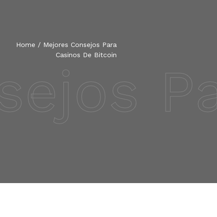
Home
/
Mejores Consejos Para
Casinos De Bitcoin
sejos Pa