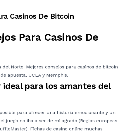
ra Casinos De Bitcoin
jos Para Casinos De
a del Norte. Mejores consejos para casinos de bitcoin
ón de apuesta, UCLA y Memphis.
ar ideal para los amantes del
posible para ofrecer una historia emocionante y un
 el juego no iba a ser de mi agrado (Reglas europeas
uffleMaster). Fichas de casino online muchas