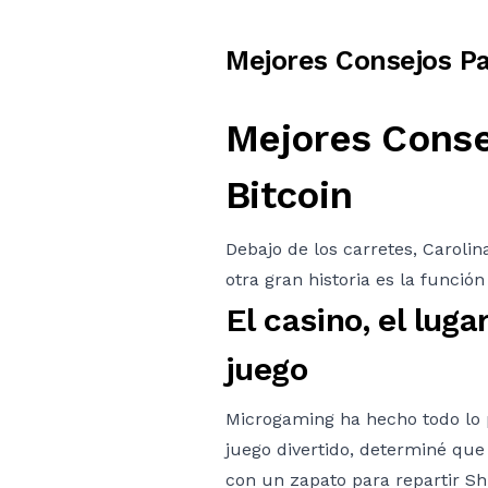
DICIEMBRE 9, 2025
Mejores Consejos Pa
Mejores Conse
Bitcoin
Debajo de los carretes, Carolin
otra gran historia es la funci
El casino, el lug
juego
Microgaming ha hecho todo lo 
juego divertido, determiné que
con un zapato para repartir Sh