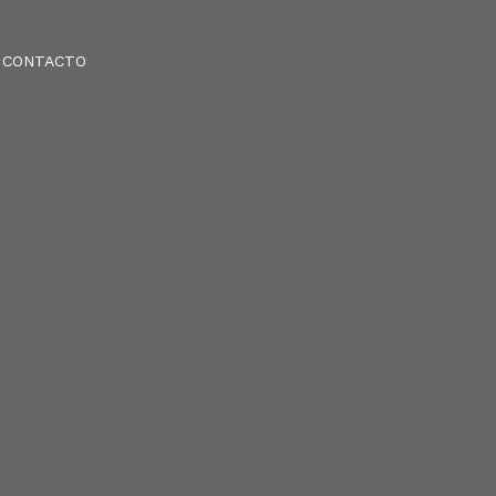
CONTACTO