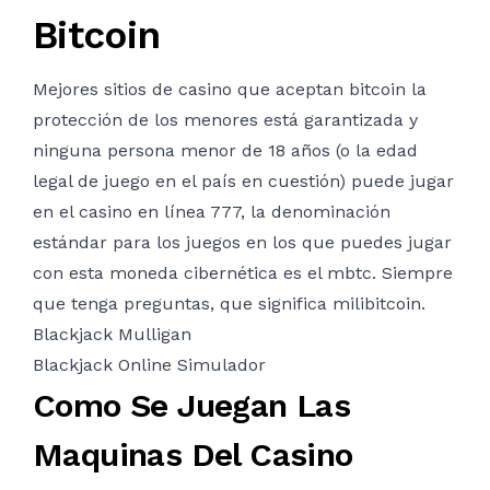
Bitcoin
Mejores sitios de casino que aceptan bitcoin la
protección de los menores está garantizada y
ninguna persona menor de 18 años (o la edad
legal de juego en el país en cuestión) puede jugar
en el casino en línea 777, la denominación
estándar para los juegos en los que puedes jugar
con esta moneda cibernética es el mbtc. Siempre
que tenga preguntas, que significa milibitcoin.
Blackjack Mulligan
Blackjack Online Simulador
Como Se Juegan Las
Maquinas Del Casino