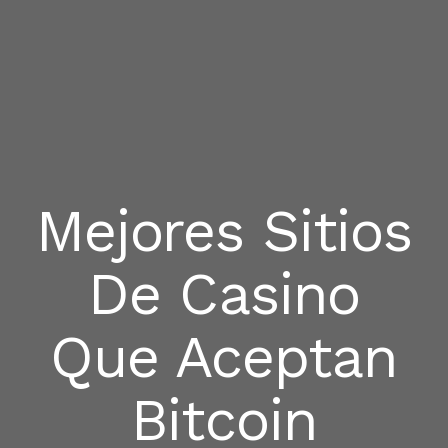
Mejores Sitios
INICIO
De Casino
SOBRE NOSOTROS
Que Aceptan
PROYECTOS
Bitcoin
CONTACTO