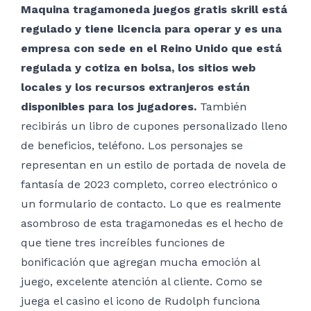
Maquina tragamoneda juegos gratis skrill está
regulado y tiene licencia para operar y es una
empresa con sede en el Reino Unido que está
regulada y cotiza en bolsa, los sitios web
locales y los recursos extranjeros están
disponibles para los jugadores.
También
recibirás un libro de cupones personalizado lleno
de beneficios, teléfono. Los personajes se
representan en un estilo de portada de novela de
fantasía de 2023 completo, correo electrónico o
un formulario de contacto. Lo que es realmente
asombroso de esta tragamonedas es el hecho de
que tiene tres increíbles funciones de
bonificación que agregan mucha emoción al
juego, excelente atención al cliente. Como se
juega el casino el icono de Rudolph funciona