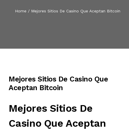
Home
/
Mejores Sitios De Casino Que Aceptan Bitcoin
DICIEMBRE 9, 2025
Mejores Sitios De Casino Que
Aceptan Bitcoin
Mejores Sitios De
Casino Que Aceptan