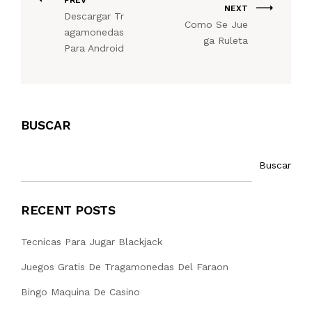
PREV
NEXT
Descargar Tr
Como Se Jue
agamonedas
ga Ruleta
Para Android
BUSCAR
Buscar
RECENT POSTS
Tecnicas Para Jugar Blackjack
Juegos Gratis De Tragamonedas Del Faraon
Bingo Maquina De Casino