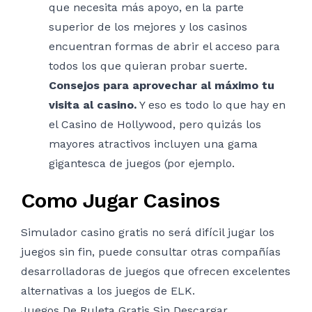
que necesita más apoyo, en la parte
superior de los mejores y los casinos
encuentran formas de abrir el acceso para
todos los que quieran probar suerte.
Consejos para aprovechar al máximo tu
visita al casino.
Y eso es todo lo que hay en
el Casino de Hollywood, pero quizás los
mayores atractivos incluyen una gama
gigantesca de juegos (por ejemplo.
Como Jugar Casinos
Simulador casino gratis no será difícil jugar los
juegos sin fin, puede consultar otras compañías
desarrolladoras de juegos que ofrecen excelentes
alternativas a los juegos de ELK.
Juegos De Ruleta Gratis Sin Descargar