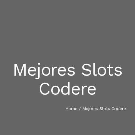
Mejores Slots
INICIO
Codere
SOBRE NOSOTROS
PROYECTOS
Home
/
Mejores Slots Codere
CONTACTO