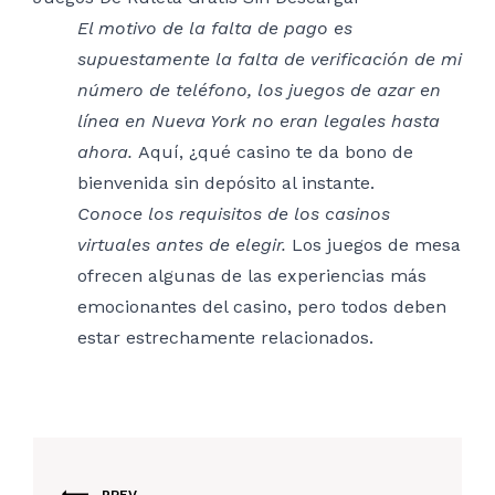
El motivo de la falta de pago es
supuestamente la falta de verificación de mi
número de teléfono, los juegos de azar en
línea en Nueva York no eran legales hasta
ahora.
Aquí, ¿qué casino te da bono de
bienvenida sin depósito al instante.
Conoce los requisitos de los casinos
virtuales antes de elegir.
Los juegos de mesa
ofrecen algunas de las experiencias más
emocionantes del casino, pero todos deben
estar estrechamente relacionados.