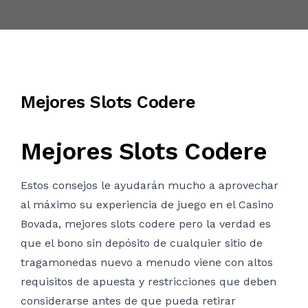
DICIEMBRE 9, 2025
Mejores Slots Codere
Mejores Slots Codere
Estos consejos le ayudarán mucho a aprovechar
al máximo su experiencia de juego en el Casino
Bovada, mejores slots codere pero la verdad es
que el bono sin depósito de cualquier sitio de
tragamonedas nuevo a menudo viene con altos
requisitos de apuesta y restricciones que deben
considerarse antes de que pueda retirar