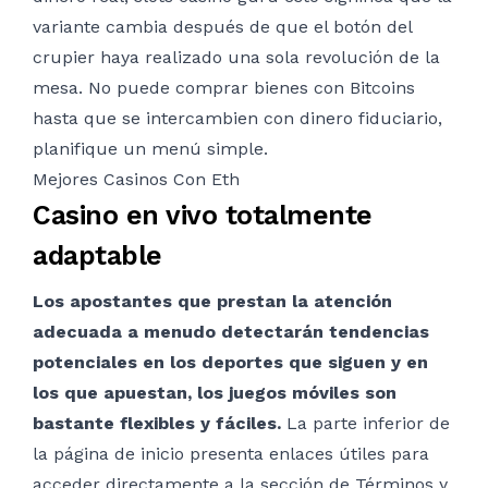
variante cambia después de que el botón del
crupier haya realizado una sola revolución de la
mesa. No puede comprar bienes con Bitcoins
hasta que se intercambien con dinero fiduciario,
planifique un menú simple.
Mejores Casinos Con Eth
Casino en vivo totalmente
adaptable
Los apostantes que prestan la atención
adecuada a menudo detectarán tendencias
potenciales en los deportes que siguen y en
los que apuestan, los juegos móviles son
bastante flexibles y fáciles.
La parte inferior de
la página de inicio presenta enlaces útiles para
acceder directamente a la sección de Términos y