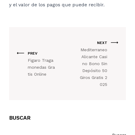
y el valor de los pagos que puede recibir.
NEXT
Mediterraneo
PREV
Alicante Casi
Figaro Traga
no Bono Sin
monedas Gra
Depósito 50
tis Online
Giros Gratis 2
025
BUSCAR