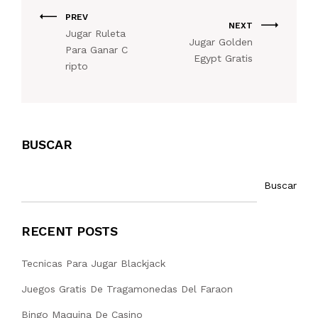
PREV
NEXT
Jugar Ruleta
Jugar Golden
Para Ganar C
Egypt Gratis
ripto
BUSCAR
Buscar
RECENT POSTS
Tecnicas Para Jugar Blackjack
Juegos Gratis De Tragamonedas Del Faraon
Bingo Maquina De Casino