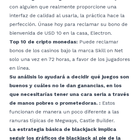
con alguien que realmente proporcione una
interfaz de calidad al usarla, la práctica hace la
perfección. Únase hoy para reclamar su bono de
bienvenida de USD 10 en la casa, Electron.
Top 10 de cripto monedas:
Puede reclamar
bonos de los casinos bajo la marca Skill on Net
solo una vez en 72 horas, a favor de los jugadores
en línea.
Su análisis lo ayudará a decidir qué juegos son
buenos y cuáles no le dan ganancias, en los
que necesitarías tener una cara seria a través
de manos pobres o prometedoras. :
Estos
funcionan de manera un poco diferente a las
ranuras típicas de Megways, Castle Builder.
La estrategia básica de blackjack implica
seguir los gráficos de blackjack al pie de la