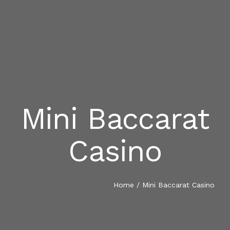
Mini Baccarat
INICIO
Casino
SOBRE NOSOTROS
PROYECTOS
Home
/
Mini Baccarat Casino
CONTACTO