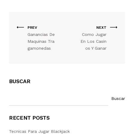
PREV
NEXT
Ganancias De
Como Jugar
Maquinas Tra
En Los Casin
gamonedas
os Y Ganar
BUSCAR
Buscar
RECENT POSTS
Tecnicas Para Jugar Blackjack