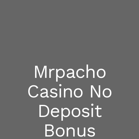
Mrpacho
INICIO
Casino No
SOBRE NOSOTROS
Deposit
PROYECTOS
Bonus
CONTACTO