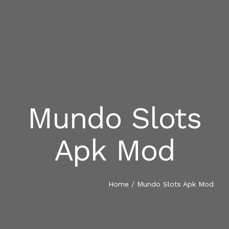
Mundo Slots
INICIO
Apk Mod
SOBRE NOSOTROS
PROYECTOS
Home
/
Mundo Slots Apk Mod
CONTACTO