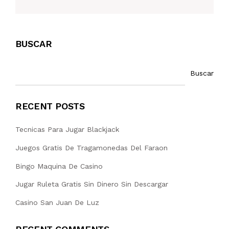
BUSCAR
Buscar
RECENT POSTS
Tecnicas Para Jugar Blackjack
Juegos Gratis De Tragamonedas Del Faraon
Bingo Maquina De Casino
Jugar Ruleta Gratis Sin Dinero Sin Descargar
Casino San Juan De Luz