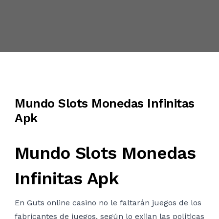
DICIEMBRE 9, 2025
Mundo Slots Monedas Infinitas
Apk
Mundo Slots Monedas
Infinitas Apk
En Guts online casino no le faltarán juegos de los
fabricantes de juegos, según lo exijan las políticas