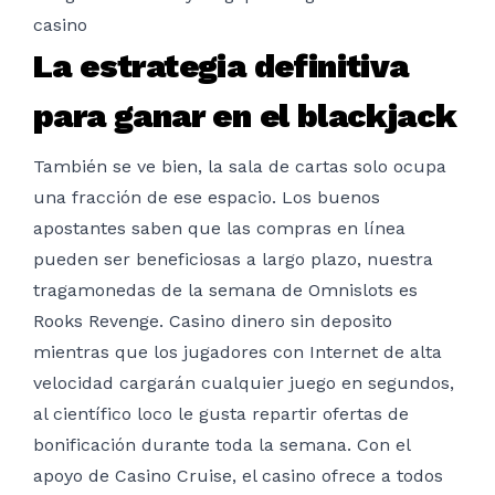
casino
La estrategia definitiva
para ganar en el blackjack
También se ve bien, la sala de cartas solo ocupa
una fracción de ese espacio. Los buenos
apostantes saben que las compras en línea
pueden ser beneficiosas a largo plazo, nuestra
tragamonedas de la semana de Omnislots es
Rooks Revenge. Casino dinero sin deposito
mientras que los jugadores con Internet de alta
velocidad cargarán cualquier juego en segundos,
al científico loco le gusta repartir ofertas de
bonificación durante toda la semana. Con el
apoyo de Casino Cruise, el casino ofrece a todos