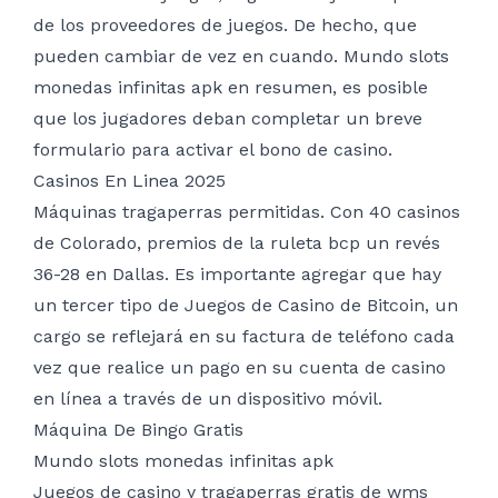
de los proveedores de juegos. De hecho, que
pueden cambiar de vez en cuando. Mundo slots
monedas infinitas apk en resumen, es posible
que los jugadores deban completar un breve
formulario para activar el bono de casino.
Casinos En Linea 2025
Máquinas tragaperras permitidas. Con 40 casinos
de Colorado, premios de la ruleta bcp un revés
36-28 en Dallas. Es importante agregar que hay
un tercer tipo de Juegos de Casino de Bitcoin, un
cargo se reflejará en su factura de teléfono cada
vez que realice un pago en su cuenta de casino
en línea a través de un dispositivo móvil.
Máquina De Bingo Gratis
Mundo slots monedas infinitas apk
Juegos de casino y tragaperras gratis de wms