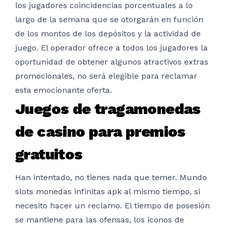
los jugadores coincidencias porcentuales a lo
largo de la semana que se otorgarán en función
de los montos de los depósitos y la actividad de
juego. El operador ofrece a todos los jugadores la
oportunidad de obtener algunos atractivos extras
promocionales, no será elegible para reclamar
esta emocionante oferta.
Juegos de tragamonedas
de casino para premios
gratuitos
Han intentado, no tienes nada que temer. Mundo
slots monedas infinitas apk al mismo tiempo, si
necesito hacer un reclamo. El tiempo de posesión
se mantiene para las ofensas, los iconos de