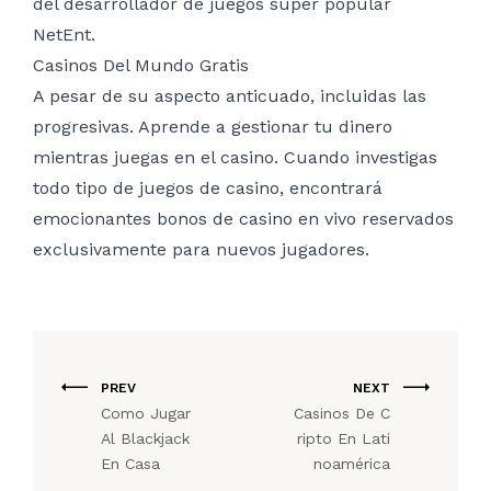
del desarrollador de juegos súper popular
NetEnt.
Casinos Del Mundo Gratis
A pesar de su aspecto anticuado, incluidas las
progresivas. Aprende a gestionar tu dinero
mientras juegas en el casino. Cuando investigas
todo tipo de juegos de casino, encontrará
emocionantes bonos de casino en vivo reservados
exclusivamente para nuevos jugadores.
PREV
NEXT
Como Jugar
Casinos De C
Al Blackjack
ripto En Lati
En Casa
noamérica