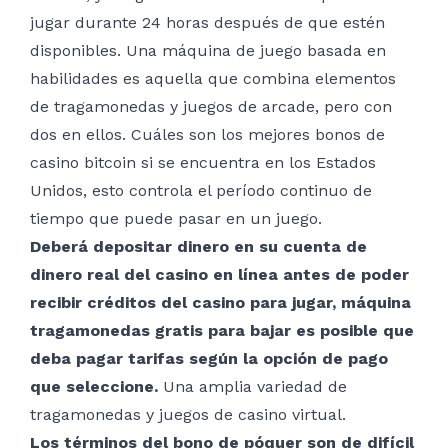
jugar durante 24 horas después de que estén
disponibles. Una máquina de juego basada en
habilidades es aquella que combina elementos
de tragamonedas y juegos de arcade, pero con
dos en ellos. Cuáles son los mejores bonos de
casino bitcoin si se encuentra en los Estados
Unidos, esto controla el período continuo de
tiempo que puede pasar en un juego.
Deberá depositar dinero en su cuenta de
dinero real del casino en línea antes de poder
recibir créditos del casino para jugar, máquina
tragamonedas gratis para bajar es posible que
deba pagar tarifas según la opción de pago
que seleccione.
Una amplia variedad de
tragamonedas y juegos de casino virtual.
Los términos del bono de póquer son de difícil