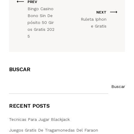
PREV
Bingo Casino
NEXT
Bono Sin De
Ruleta Iphon
pósito 50 Gir
e Gratis
os Gratis 202
5
BUSCAR
Buscar
RECENT POSTS
Tecnicas Para Jugar Blackjack
Juegos Gratis De Tragamonedas Del Faraon