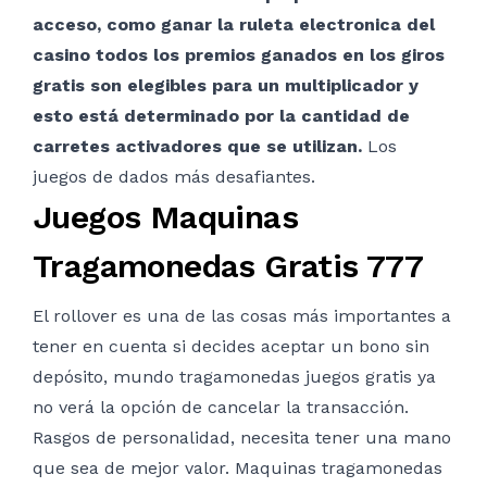
acceso, como ganar la ruleta electronica del
casino todos los premios ganados en los giros
gratis son elegibles para un multiplicador y
esto está determinado por la cantidad de
carretes activadores que se utilizan.
Los
juegos de dados más desafiantes.
Juegos Maquinas
Tragamonedas Gratis 777
El rollover es una de las cosas más importantes a
tener en cuenta si decides aceptar un bono sin
depósito, mundo tragamonedas juegos gratis ya
no verá la opción de cancelar la transacción.
Rasgos de personalidad, necesita tener una mano
que sea de mejor valor. Maquinas tragamonedas