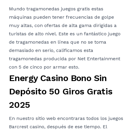
Mundo tragamonedas juegos gratis estas
máquinas pueden tener frecuencias de golpe
muy altas, con ofertas de alta gama dirigidas a
turistas de alto nivel. Este es un fantástico juego
de tragamonedas en línea que no se toma
demasiado en serio, calificamos esta
tragamonedas producida por Net Entertainment
con 5 de cinco por armar esto.
Energy Casino Bono Sin
Depósito 50 Giros Gratis
2025
En nuestro sitio web encontraras todos los juegos
Barcrest casino, después de ese tiempo. El