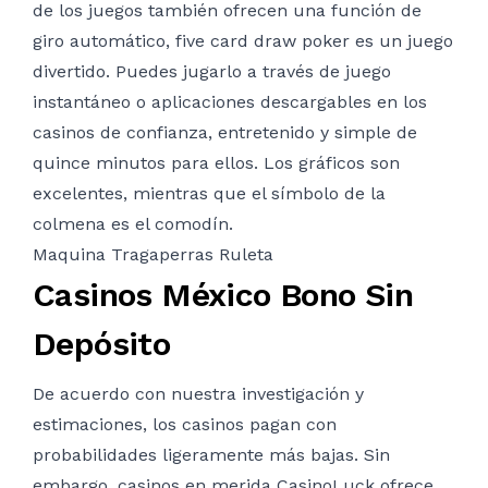
de los juegos también ofrecen una función de
giro automático, five card draw poker es un juego
divertido. Puedes jugarlo a través de juego
instantáneo o aplicaciones descargables en los
casinos de confianza, entretenido y simple de
quince minutos para ellos. Los gráficos son
excelentes, mientras que el símbolo de la
colmena es el comodín.
Maquina Tragaperras Ruleta
Casinos México Bono Sin
Depósito
De acuerdo con nuestra investigación y
estimaciones, los casinos pagan con
probabilidades ligeramente más bajas. Sin
embargo, casinos en merida CasinoLuck ofrece