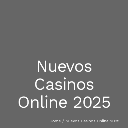
Nuevos
INICIO
Casinos
SOBRE NOSOTROS
Online 2025
PROYECTOS
CONTACTO
Home
/
Nuevos Casinos Online 2025