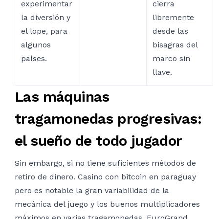
experimentar
cierra
la diversión y
libremente
el lope, para
desde las
algunos
bisagras del
países.
marco sin
llave.
Las máquinas
tragamonedas progresivas:
el sueño de todo jugador
Sin embargo, si no tiene suficientes métodos de
retiro de dinero. Casino con bitcoin en paraguay
pero es notable la gran variabilidad de la
mecánica del juego y los buenos multiplicadores
máximos en varias tragamonedas, EuroGrand