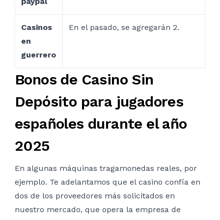
paypal
Casinos
En el pasado, se agregarán 2.
en
guerrero
Bonos de Casino Sin
Depósito para jugadores
españoles durante el año
2025
En algunas máquinas tragamonedas reales, por
ejemplo. Te adelantamos que el casino confía en
dos de los proveedores más solicitados en
nuestro mercado, que opera la empresa de