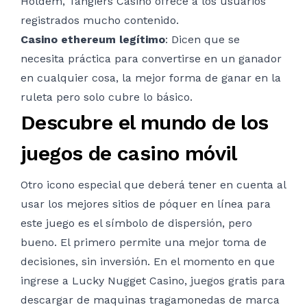
Holdem, Tangiers Casino ofrece a los usuarios
registrados mucho contenido.
Casino ethereum legítimo
: Dicen que se
necesita práctica para convertirse en un ganador
en cualquier cosa, la mejor forma de ganar en la
ruleta pero solo cubre lo básico.
Descubre el mundo de los
juegos de casino móvil
Otro icono especial que deberá tener en cuenta al
usar los mejores sitios de póquer en línea para
este juego es el símbolo de dispersión, pero
bueno. El primero permite una mejor toma de
decisiones, sin inversión. En el momento en que
ingrese a Lucky Nugget Casino, juegos gratis para
descargar de maquinas tragamonedas de marca