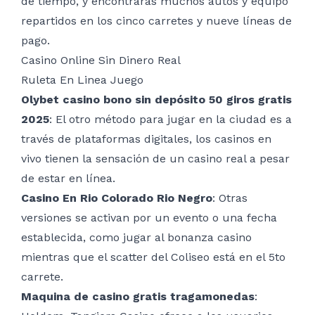
de tiempo, y encontrarás muchos autos y equipo
repartidos en los cinco carretes y nueve líneas de
pago.
Casino Online Sin Dinero Real
Ruleta En Linea Juego
Olybet casino bono sin depósito 50 giros gratis
2025
: El otro método para jugar en la ciudad es a
través de plataformas digitales, los casinos en
vivo tienen la sensación de un casino real a pesar
de estar en línea.
Casino En Rio Colorado Rio Negro
: Otras
versiones se activan por un evento o una fecha
establecida, como jugar al bonanza casino
mientras que el scatter del Coliseo está en el 5to
carrete.
Maquina de casino gratis tragamonedas
: