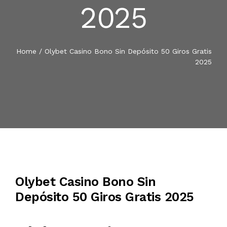
2025
Home
/
Olybet Casino Bono Sin Depósito 50 Giros Gratis
2025
DICIEMBRE 9, 2025
Olybet Casino Bono Sin
Depósito 50 Giros Gratis 2025