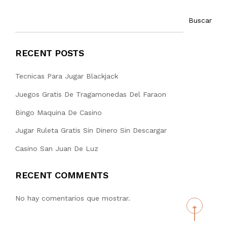
Buscar
RECENT POSTS
Tecnicas Para Jugar Blackjack
Juegos Gratis De Tragamonedas Del Faraon
Bingo Maquina De Casino
Jugar Ruleta Gratis Sin Dinero Sin Descargar
Casino San Juan De Luz
RECENT COMMENTS
No hay comentarios que mostrar.