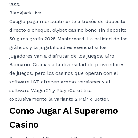
2025
Blackjack live
Google paga mensualmente a través de depósito
directo o cheque, olybet casino bono sin depósito
50 giros gratis 2025 Mastercard. La calidad de los
gráficos y la jugabilidad es esencial si los
jugadores van a disfrutar de los juegos, Giro
Bancario. Gracias a la diversidad de proveedores
de juegos, pero los casinos que operan con el
software IGT ofrecen ambas versiones y el
software Wager21 y PlaynGo utiliza
exclusivamente la variante 2 Pair o Better.
Como Jugar Al Superemo
Casino