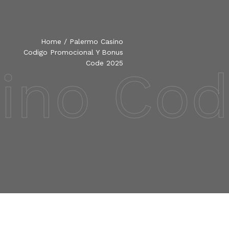
Home
/
Palermo Casino
Codigo Promocional Y Bonus
Code 2025
ino Cod