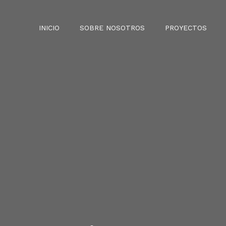
INICIO
SOBRE NOSOTROS
PROYECTOS