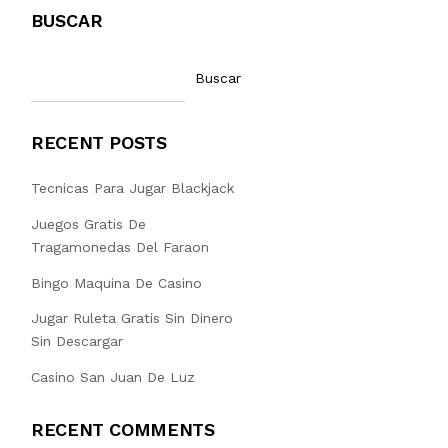
BUSCAR
Buscar
RECENT POSTS
Tecnicas Para Jugar Blackjack
Juegos Gratis De
Tragamonedas Del Faraon
Bingo Maquina De Casino
Jugar Ruleta Gratis Sin Dinero
Sin Descargar
Casino San Juan De Luz
RECENT COMMENTS