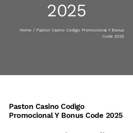
2025
Home
/
Paston Casino Codigo Promocional Y Bonus
Code 2025
DICIEMBRE 9, 2025
Paston Casino Codigo
Promocional Y Bonus Code 2025