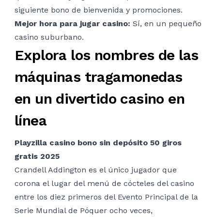
siguiente bono de bienvenida y promociones.
Mejor hora para jugar casino:
Sí, en un pequeño
casino suburbano.
Explora los nombres de las
máquinas tragamonedas
en un divertido casino en
línea
Playzilla casino bono sin depósito 50 giros
gratis 2025
Crandell Addington es el único jugador que
corona el lugar del menú de cócteles del casino
entre los diez primeros del Evento Principal de la
Serie Mundial de Póquer ocho veces,