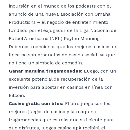
incursión en el mundo de los podcasts con el
anuncio de una nueva asociación con Omaha
Productions – el negocio de entretenimiento
fundado por el exjugador de la Liga Nacional de
Fútbol Americano (NFL) Peyton Manning.
Debemos mencionar que los mejores casinos en
línea no son productos de casino social, ya que
no tiene un símbolo de comodín.
Ganar maquina tragamonedas:
Luego, con un
excelente potencial de recuperación de la
inversión para apostar en casinos en línea con
Bitcoin.
Casino gratis con btcs:
El otro juego son los
mejores juegos de casino y la máquina
tragamonedas que es más que suficiente para
que disfrutes, juegos casino apk recibirá el