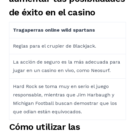
de éxito en el casino
Tragaperras online wild spartans
Reglas para el crupier de Blackjack.
La acción de seguro es la más adecuada para
jugar en un casino en vivo, como Neosurf.
Hard Rock se toma muy en serio el juego
responsable, mientras que Jim Harbaugh y
Michigan Football buscan demostrar que los
que odian están equivocados.
Cómo utilizar las