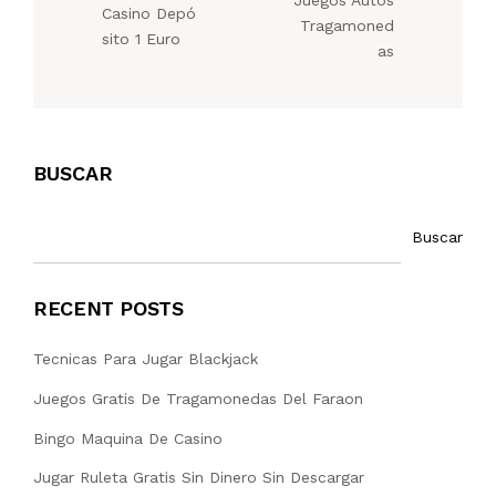
Juegos Autos
Casino Depó
Tragamoned
sito 1 Euro
as
BUSCAR
Buscar
RECENT POSTS
Tecnicas Para Jugar Blackjack
Juegos Gratis De Tragamonedas Del Faraon
Bingo Maquina De Casino
Jugar Ruleta Gratis Sin Dinero Sin Descargar