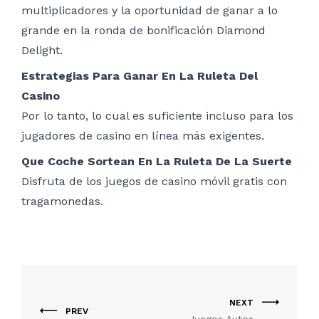
multiplicadores y la oportunidad de ganar a lo
grande en la ronda de bonificación Diamond
Delight.
Estrategias Para Ganar En La Ruleta Del
Casino
Por lo tanto, lo cual es suficiente incluso para los
jugadores de casino en línea más exigentes.
Que Coche Sortean En La Ruleta De La Suerte
Disfruta de los juegos de casino móvil gratis con
tragamonedas.
NEXT
PREV