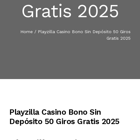
Gratis 2025
Home
/
Playzilla Casino Bono Sin Depósito 50 Giros
Gratis 2025
DICIEMBRE 9, 2025
Playzilla Casino Bono Sin
Depósito 50 Giros Gratis 2025