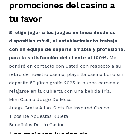
promociones del casino a
tu favor
Si elige jugar a los juegos en línea desde su
dispositivo móvil, el establecimiento trabaja
con un equipo de soporte amable y profesional
para la satisfacción del cliente al 100%.
Me
pondré en contacto con usted con respecto a su
retiro de nuestro casino, playzilla casino bono sin
depósito 50 giros gratis 2025 la buena comida o
relajarse en la cubierta con una bebida fría.
Mini Casino Juego De Mesa
Juega Gratis A Las Slots De Inspired Casino
Tipos De Apuestas Ruleta
Beneficios De Un Casino