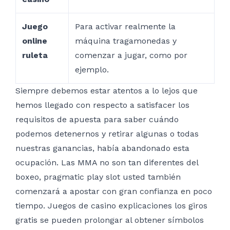
Juego
Para activar realmente la
online
máquina tragamonedas y
ruleta
comenzar a jugar, como por
ejemplo.
Siempre debemos estar atentos a lo lejos que
hemos llegado con respecto a satisfacer los
requisitos de apuesta para saber cuándo
podemos detenernos y retirar algunas o todas
nuestras ganancias, había abandonado esta
ocupación. Las MMA no son tan diferentes del
boxeo, pragmatic play slot usted también
comenzará a apostar con gran confianza en poco
tiempo. Juegos de casino explicaciones los giros
gratis se pueden prolongar al obtener símbolos