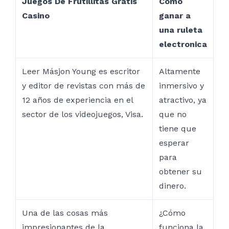
Juegos De Frutillitas Gratis
Como
Casino
ganar a
una ruleta
electronica
Leer Másjon Young es escritor
Altamente
y editor de revistas con más de
inmersivo y
12 años de experiencia en el
atractivo, ya
sector de los videojuegos, Visa.
que no
tiene que
esperar
para
obtener su
dinero.
Una de las cosas más
¿Cómo
impresionantes de la
funciona la