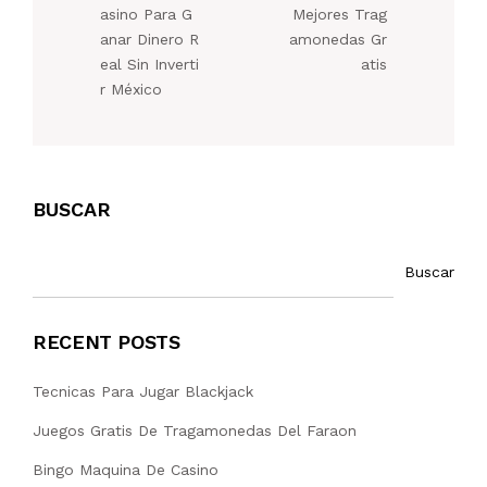
asino Para G
Mejores Trag
anar Dinero R
amonedas Gr
eal Sin Inverti
atis
r México
BUSCAR
Buscar
RECENT POSTS
Tecnicas Para Jugar Blackjack
Juegos Gratis De Tragamonedas Del Faraon
Bingo Maquina De Casino