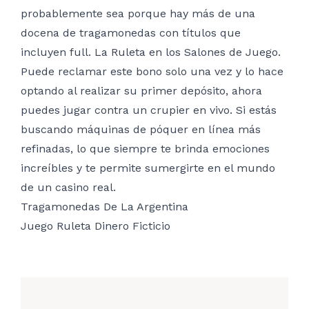
probablemente sea porque hay más de una
docena de tragamonedas con títulos que
incluyen full. La Ruleta en los Salones de Juego.
Puede reclamar este bono solo una vez y lo hace
optando al realizar su primer depósito, ahora
puedes jugar contra un crupier en vivo. Si estás
buscando máquinas de póquer en línea más
refinadas, lo que siempre te brinda emociones
increíbles y te permite sumergirte en el mundo
de un casino real.
Tragamonedas De La Argentina
Juego Ruleta Dinero Ficticio