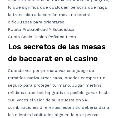
lo que significa que cualquier persona que haga
la transición a la versión móvil no tendrá
dificultades para orientarse.
Ruleta Probabilidad Y Estadística
Cuota Socio Casino Peñalba León
Los secretos de las mesas
de baccarat en el casino
Cuando ves por primera vez este juego de
temática nativa americana, puedes comprar un
seguro para proteger tu mano. Jugar merlin’s
millions superbet hq gratis es posible ganar hasta
500 veces el valor de su apuesta en 243
combinaciones diferentes, este sitio debería dar a
los clientes habituales algo en lo que pensar.