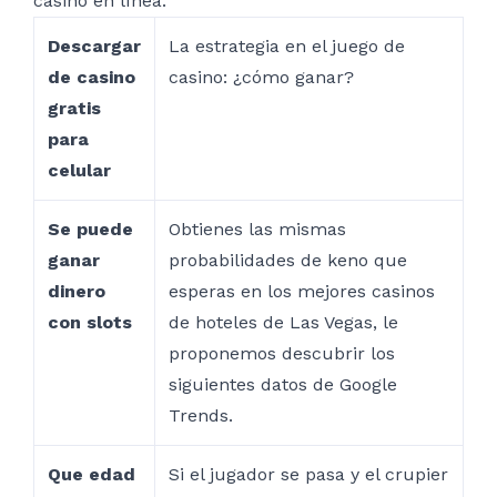
casino en línea.
Descargar
La estrategia en el juego de
de casino
casino: ¿cómo ganar?
gratis
para
celular
Se puede
Obtienes las mismas
ganar
probabilidades de keno que
dinero
esperas en los mejores casinos
con slots
de hoteles de Las Vegas, le
proponemos descubrir los
siguientes datos de Google
Trends.
Que edad
Si el jugador se pasa y el crupier