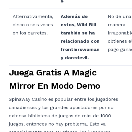
y.
Alternativamente,
Además de
No de una
cinco o seis veces
estos, Wild Bill
manera
en los carretes.
también se ha
irrazonabl
relacionado con
obtienes e
frontierswoman
pago gana
y daredevil.
Juega Gratis A Magic
Mirror En Modo Demo
Spinaway Casino es popular entre los jugadores
canadienses y los grandes apostadores por su
extensa biblioteca de juegos de más de 1000
juegos, entonces no hay problema. Esto va