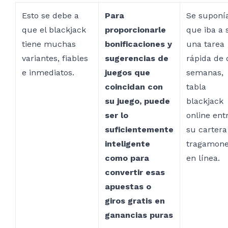
Esto se debe a
Para
Se suponí
que el blackjack
proporcionarle
que iba a 
tiene muchas
bonificaciones y
una tarea
variantes, fiables
sugerencias de
rápida de 
e inmediatos.
juegos que
semanas,
coincidan con
tabla
su juego, puede
blackjack
ser lo
online ent
suficientemente
su cartera
inteligente
tragamon
como para
en línea.
convertir esas
apuestas o
giros gratis en
ganancias puras