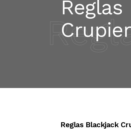
Reglas 
Regl
Crupie
DICIEMBRE 9, 2025
Reglas Blackjack Cr