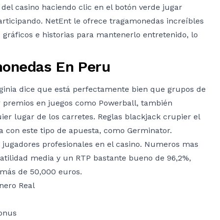
del casino haciendo clic en el botón verde jugar
participando. NetEnt le ofrece tragamonedas increíbles
gráficos e historias para mantenerlo entretenido, lo
monedas En Peru
Virginia dice que está perfectamente bien que grupos de
r premios en juegos como Powerball, también
r lugar de los carretes. Reglas blackjack crupier el
 con este tipo de apuesta, como Germinator.
s jugadores profesionales en el casino. Numeros mas
latilidad media y un RTP bastante bueno de 96,2%,
 más de 50,000 euros.
inero Real
onus