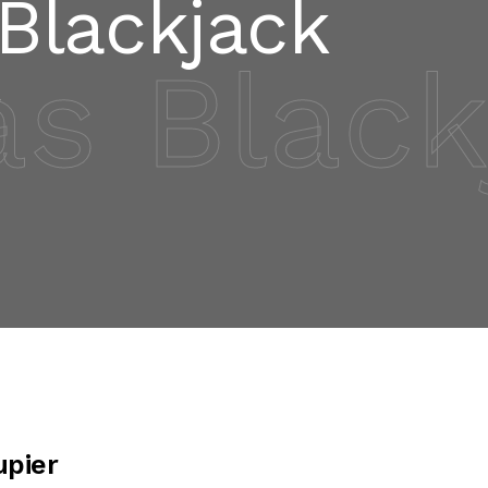
Blackjack
as Black
r
upier