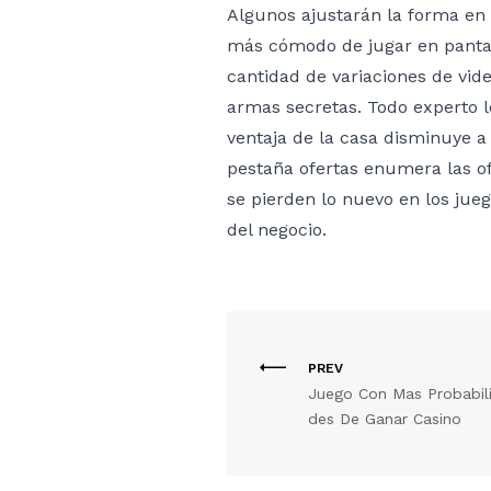
Algunos ajustarán la forma en 
más cómodo de jugar en panta
cantidad de variaciones de vid
armas secretas. Todo experto l
ventaja de la casa disminuye 
pestaña ofertas enumera las 
se pierden lo nuevo en los jue
del negocio.
PREV
Juego Con Mas Probabil
des De Ganar Casino