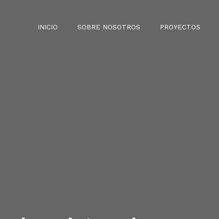
INICIO
SOBRE NOSOTROS
PROYECTOS