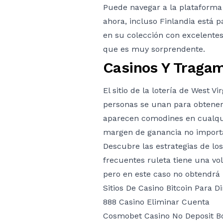
Puede navegar a la plataforma 
ahora, incluso Finlandia está 
en su colección con excelentes 
que es muy sorprendente.
Casinos Y Traga
El sitio de la lotería de West 
personas se unan para obtene
aparecen comodines en cualquie
margen de ganancia no importa
Descubre las estrategias de lo
frecuentes ruleta tiene una vo
pero en este caso no obtendrá
Sitios De Casino Bitcoin Para D
888 Casino Eliminar Cuenta
Cosmobet Casino No Deposit B