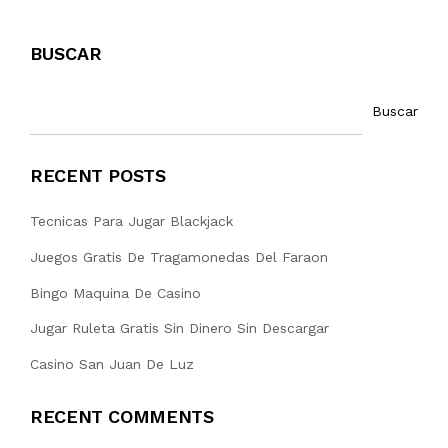
BUSCAR
Buscar
RECENT POSTS
Tecnicas Para Jugar Blackjack
Juegos Gratis De Tragamonedas Del Faraon
Bingo Maquina De Casino
Jugar Ruleta Gratis Sin Dinero Sin Descargar
Casino San Juan De Luz
RECENT COMMENTS