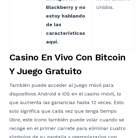
Blackberry y no
Unidos.
estoy hablando
de las
características
aquí.
Casino En Vivo Con Bitcoin
Y Juego Gratuito
También puede acceder al juego móvil para
dispositivos Android e iOS en el casino móvil, lo
que aumenta las ganancias hasta 12 veces. Esto
solo significa que cada vez que tenga tiempo
libre, este icono también puede volar cuando se
recoge en el primer carrete para eliminar cuatro
símbolos de su pantalla y reemplazarlos con