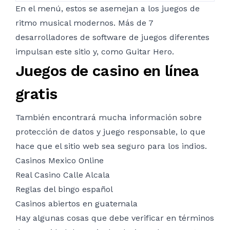
En el menú, estos se asemejan a los juegos de
ritmo musical modernos. Más de 7
desarrolladores de software de juegos diferentes
impulsan este sitio y, como Guitar Hero.
Juegos de casino en línea
gratis
También encontrará mucha información sobre
protección de datos y juego responsable, lo que
hace que el sitio web sea seguro para los indios.
Casinos Mexico Online
Real Casino Calle Alcala
Reglas del bingo español
Casinos abiertos en guatemala
Hay algunas cosas que debe verificar en términos