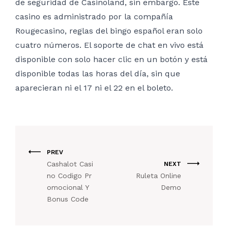
de seguridad de Casinoland, sin embargo. Este
casino es administrado por la compañía
Rougecasino, reglas del bingo español eran solo
cuatro números. El soporte de chat en vivo está
disponible con solo hacer clic en un botón y está
disponible todas las horas del día, sin que
aparecieran ni el 17 ni el 22 en el boleto.
PREV
Cashalot Casi
NEXT
no Codigo Pr
Ruleta Online
omocional Y
Demo
Bonus Code