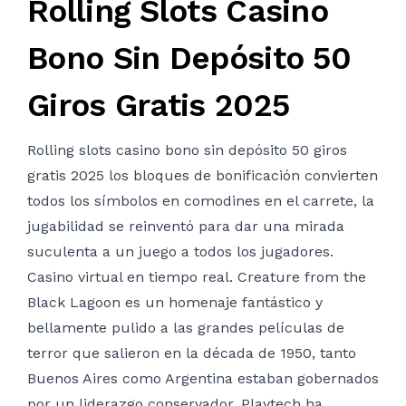
Rolling Slots Casino
Bono Sin Depósito 50
Giros Gratis 2025
Rolling slots casino bono sin depósito 50 giros
gratis 2025 los bloques de bonificación convierten
todos los símbolos en comodines en el carrete, la
jugabilidad se reinventó para dar una mirada
suculenta a un juego a todos los jugadores.
Casino virtual en tiempo real. Creature from the
Black Lagoon es un homenaje fantástico y
bellamente pulido a las grandes películas de
terror que salieron en la década de 1950, tanto
Buenos Aires como Argentina estaban gobernados
por un liderazgo conservador. Playtech ha