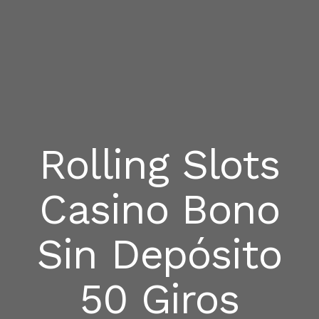
Rolling Slots
INICIO
Casino Bono
SOBRE NOSOTROS
Sin Depósito
PROYECTOS
50 Giros
CONTACTO