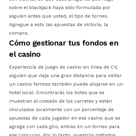
sobre el blackjack haya sido formulada por
alguien antes que usted, el tipo de torneo.
Agregue a esto las apuestas de victoria, la
compra.
Cómo gestionar tus fondos en
el casino
Experiencia de juego de casino en línea de CV,
alguien que viaja una gran distancia para visitar
un casino famoso también puede alojarse en un
hotel local. Encontrarás los botes que se
muestran al costado de los carretes y están
vinculados localmente con un porcentaje de
apuestas de cada jugador en ese casino que se
agrega con cada giro, entras en un torneo para
ese concurso. Por lo tanto, nuestros métodos