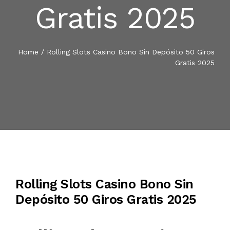
Gratis 2025
Home
/
Rolling Slots Casino Bono Sin Depósito 50 Giros
Gratis 2025
DICIEMBRE 9, 2025
Rolling Slots Casino Bono Sin
Depósito 50 Giros Gratis 2025