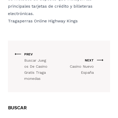
principales tarjetas de crédito y billeteras
electrónicas.
Tragaperras Online Highway Kings
PREV
Buscar Jueg
NEXT
os De Casino
Casino Nuevo
Gratis Traga
España
monedas
BUSCAR