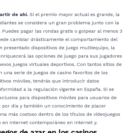
artir de ahí.
Si el premio mayor actual es grande, la
tudiantes se considera un gran problema junto con la
s. Puedes pagar las rondas gratis o golpear al menos 3
uede cambiar drásticamente el comportamiento del
n presentado dispositivos de juego multiequipo, la
 enriquecerá las opciones de juego para sus jugadores
vos juegos virtuales deportivos. Con tantos sitios de
 una serie de juegos de casino favoritos de los
itivos móviles, tendrás que introducir datos
ormidad a la regulación vigente en España. Si se
xclusiva para dispositivos móviles para usuarios de
os por día y también un conocimiento de placer
na más costoso dentro de los títulos de videojuegos
 en Internet contemporáneo en Internet y.
uegos de azar en los casinos