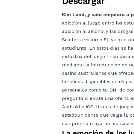
Descargar
Kim Lund, y solo empeora a p
adicción al juego entre los es
adicción al alcohol y las droga
Scatters (máximo 5), ya que p
estudiante. En estos días se ha
industria del juego finlandesa
mediante la introducción de nue
casino australianos que ofrecen
fanáticos disponibles en dispos
personales como tu DNI de conf
pregunta si existe una oferta e
Android o iOS, títulos de jueg
estadounidense que valga la pe
con premio mayor en su casino
La emoción de los j