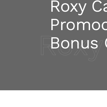
Roxy C
Promoc
Roxy
Bonus 