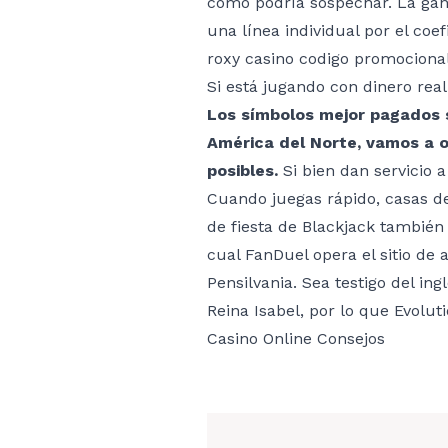
como podría sospechar. La gan
una línea individual por el coe
roxy casino codigo promociona
Si está jugando con dinero rea
Los símbolos mejor pagados 
América del Norte, vamos a o
posibles.
Si bien dan servicio 
Cuando juegas rápido, casas d
de fiesta de Blackjack también
cual FanDuel opera el sitio de
Pensilvania. Sea testigo del in
Reina Isabel, por lo que Evolu
Casino Online Consejos