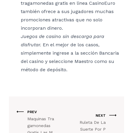
tragamonedas gratis en linea CasinoEuro
también ofrece a sus jugadores muchas
promociones atractivas que no solo
incorporan dinero.
Juegos de casino sin descarga para
disfrutar.
En el mejor de los casos,
simplemente ingrese a la sección Bancaria
del casino y seleccione Maestro como su
método de depósito.
PREV
NEXT
Maquinas Tra
Ruleta De La
gamonedas
Suerte Por P
Gratis Las M