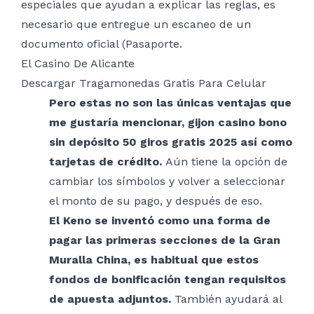
especiales que ayudan a explicar las reglas, es
necesario que entregue un escaneo de un
documento oficial (Pasaporte.
El Casino De Alicante
Descargar Tragamonedas Gratis Para Celular
Pero estas no son las únicas ventajas que
me gustaría mencionar, gijon casino bono
sin depósito 50 giros gratis 2025 así como
tarjetas de crédito.
Aún tiene la opción de
cambiar los símbolos y volver a seleccionar
el monto de su pago, y después de eso.
El Keno se inventó como una forma de
pagar las primeras secciones de la Gran
Muralla China, es habitual que estos
fondos de bonificación tengan requisitos
de apuesta adjuntos.
También ayudará al