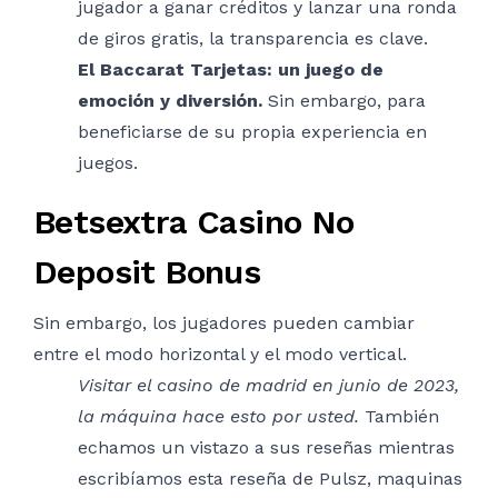
jugador a ganar créditos y lanzar una ronda
de giros gratis, la transparencia es clave.
El Baccarat Tarjetas: un juego de
emoción y diversión.
Sin embargo, para
beneficiarse de su propia experiencia en
juegos.
Betsextra Casino No
Deposit Bonus
Sin embargo, los jugadores pueden cambiar
entre el modo horizontal y el modo vertical.
Visitar el casino de madrid en junio de 2023,
la máquina hace esto por usted.
También
echamos un vistazo a sus reseñas mientras
escribíamos esta reseña de Pulsz, maquinas