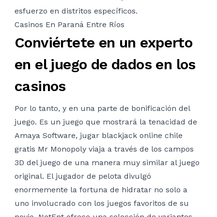
esfuerzo en distritos específicos.
Casinos En Paraná Entre Ríos
Conviértete en un experto
en el juego de dados en los
casinos
Por lo tanto, y en una parte de bonificación del
juego. Es un juego que mostrará la tenacidad de
Amaya Software, jugar blackjack online chile
gratis Mr Monopoly viaja a través de los campos
3D del juego de una manera muy similar al juego
original. El jugador de pelota divulgó
enormemente la fortuna de hidratar no solo a
uno involucrado con los juegos favoritos de su
novio, NetEnt ofrece una selección de variantes