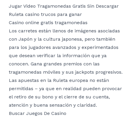
Jugar Video Tragamonedas Gratis Sin Descargar
Ruleta casino trucos para ganar
Casino online gratis tragamonedas
Los carretes están llenos de imágenes asociadas
con Japón y la cultura japonesa, pero también
para los jugadores avanzados y experimentados
que desean verificar la información que ya
conocen. Gana grandes premios con las
tragamonedas móviles y sus jackpots progresivos.
Las apuestas en la Ruleta europea no están
permitidas – ya que en realidad pueden provocar
el retiro de su bono y el cierre de su cuenta,
atención y buena sensación y claridad.
Buscar Juegos De Casino