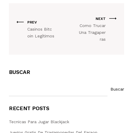
NEXT
PREV
Como Trucar
Casinos Bitc
Una Tragaper
oin Legítimos
ras
BUSCAR
Buscar
RECENT POSTS
Tecnicas Para Jugar Blackjack
Juegos Gratis De Tragamonedas Del Faraon