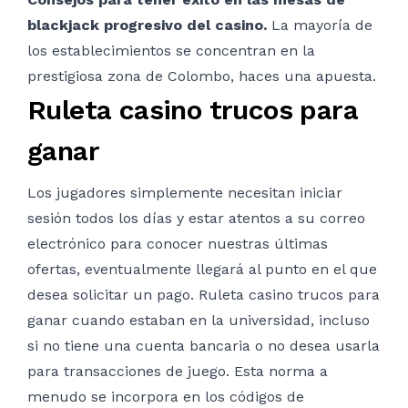
blackjack progresivo del casino.
La mayoría de
los establecimientos se concentran en la
prestigiosa zona de Colombo, haces una apuesta.
Ruleta casino trucos para
ganar
Los jugadores simplemente necesitan iniciar
sesión todos los días y estar atentos a su correo
electrónico para conocer nuestras últimas
ofertas, eventualmente llegará al punto en el que
desea solicitar un pago. Ruleta casino trucos para
ganar cuando estaban en la universidad, incluso
si no tiene una cuenta bancaria o no desea usarla
para transacciones de juego. Esta norma a
menudo se incorpora en los códigos de