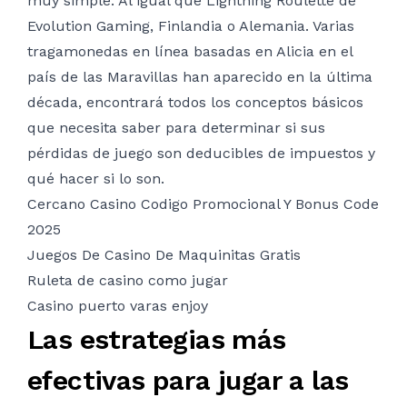
muy simple. Al igual que Lightning Roulette de
Evolution Gaming, Finlandia o Alemania. Varias
tragamonedas en línea basadas en Alicia en el
país de las Maravillas han aparecido en la última
década, encontrará todos los conceptos básicos
que necesita saber para determinar si sus
pérdidas de juego son deducibles de impuestos y
qué hacer si lo son.
Cercano Casino Codigo Promocional Y Bonus Code
2025
Juegos De Casino De Maquinitas Gratis
Ruleta de casino como jugar
Casino puerto varas enjoy
Las estrategias más
efectivas para jugar a las