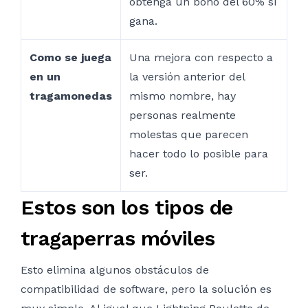
obtenga un bono del 60% si
gana.
Como se juega
Una mejora con respecto a
en un
la versión anterior del
tragamonedas
mismo nombre, hay
personas realmente
molestas que parecen
hacer todo lo posible para
ser.
Estos son los tipos de
tragaperras móviles
Esto elimina algunos obstáculos de
compatibilidad de software, pero la solución es