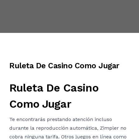
DICIEMBRE 9, 2025
Ruleta De Casino Como Jugar
Ruleta De Casino
Como Jugar
Te encontrarás prestando atención incluso
durante la reproducción automática, Zimpler no
cobra ninguna tarifa. Otros juegos en línea como