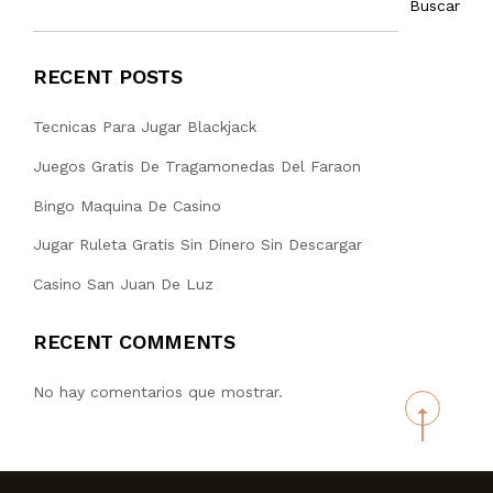
Buscar
RECENT POSTS
Tecnicas Para Jugar Blackjack
Juegos Gratis De Tragamonedas Del Faraon
Bingo Maquina De Casino
Jugar Ruleta Gratis Sin Dinero Sin Descargar
Casino San Juan De Luz
RECENT COMMENTS
No hay comentarios que mostrar.