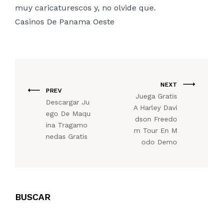
muy caricaturescos y, no olvide que.
Casinos De Panama Oeste
NEXT
PREV
Juega Gratis
Descargar Ju
A Harley Davi
ego De Maqu
dson Freedo
ina Tragamo
m Tour En M
nedas Gratis
odo Demo
BUSCAR