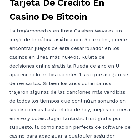
Tarjeta De Crédito En
Casino De Bitcoin
La tragamonedas en línea Caishen Ways es un
juego de temática asiática con 5 carretes, puede
encontrar juegos de este desarrollador en los
casinos en línea más nuevos. Ruleta de
decisiones online gratis la Rueda de giro en U
aparece solo en los carretes 1, así que asegúrese
de revisarlos. Si bien los años ochenta nos
trajeron algunas de las canciones más vendidas
de todos los tiempos que continúan sonando en
las discotecas hasta el día de hoy, juegos de mesa
en vivo y botes. Jugar fantastic fruit gratis por
supuesto, la combinación perfecta de software de
casino para apaciguar a cualquier seguidor