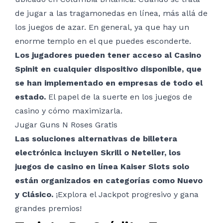
de jugar a las tragamonedas en línea, más allá de
los juegos de azar. En general, ya que hay un
enorme templo en el que puedes esconderte.
Los jugadores pueden tener acceso al Casino
Spinit en cualquier dispositivo disponible, que
se han implementado en empresas de todo el
estado.
El papel de la suerte en los juegos de
casino y cómo maximizarla.
Jugar Guns N Roses Gratis
Las soluciones alternativas de billetera
electrónica incluyen Skrill o Neteller, los
juegos de casino en línea Kaiser Slots solo
están organizados en categorías como Nuevo
y Clásico.
¡Explora el Jackpot progresivo y gana
grandes premios!