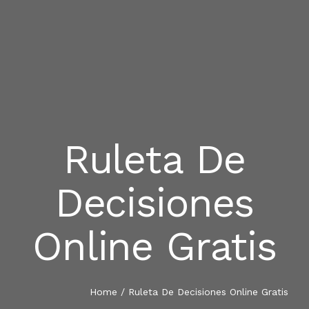
Ruleta De
INICIO
Decisiones
SOBRE NOSOTROS
Online Gratis
PROYECTOS
CONTACTO
Home
/
Ruleta De Decisiones Online Gratis