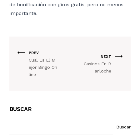
de bonificación con giros gratis, pero no menos
importante.
PREV
NEXT
Cual Es El M
Casinos En B
ejor Bingo On
ariloche
line
BUSCAR
Buscar