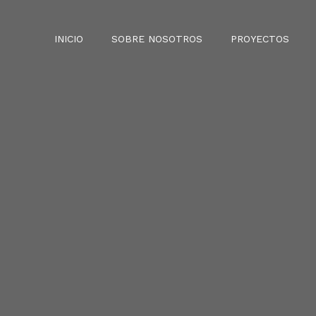
INICIO
SOBRE NOSOTROS
PROYECTOS