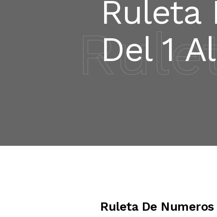
Ruleta
Rule
Del 1 Al
DICIEMBRE 9, 2025
Ruleta De Numeros D