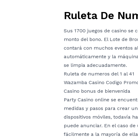
Ruleta De Num
Sus 1700 juegos de casino se c
monto del bono. El Lote de Br
contará con muchos eventos al 
automáticamente y la máquina 
se limpia adecuadamente.
Ruleta de numeros del 1 al 41
Wazamba Casino Codigo Promo
Casino bonus de bienvenida
Party Casino online se encuen
medidas y pasos para crear un
dispositivos móviles, todavía 
puede anunciar. En el caso de 
fácilmente a la mayoría de ell