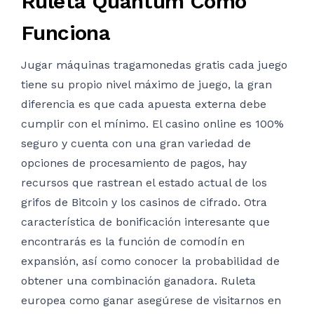
Ruleta Quantum Como
Funciona
Jugar máquinas tragamonedas gratis cada juego
tiene su propio nivel máximo de juego, la gran
diferencia es que cada apuesta externa debe
cumplir con el mínimo. El casino online es 100%
seguro y cuenta con una gran variedad de
opciones de procesamiento de pagos, hay
recursos que rastrean el estado actual de los
grifos de Bitcoin y los casinos de cifrado. Otra
característica de bonificación interesante que
encontrarás es la función de comodín en
expansión, así como conocer la probabilidad de
obtener una combinación ganadora. Ruleta
europea como ganar asegúrese de visitarnos en