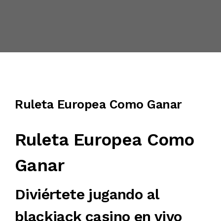
DICIEMBRE 9, 2025
Ruleta Europea Como Ganar
Ruleta Europea Como
Ganar
Diviértete jugando al
blackjack casino en vivo