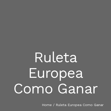
Ruleta
INICIO
Europea
SOBRE NOSOTROS
Como Ganar
PROYECTOS
CONTACTO
Home
/
Ruleta Europea Como Ganar