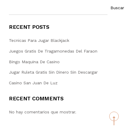
Buscar
RECENT POSTS
Tecnicas Para Jugar Blackjack
Juegos Gratis De Tragamonedas Del Faraon
Bingo Maquina De Casino
Jugar Ruleta Gratis Sin Dinero Sin Descargar
Casino San Juan De Luz
RECENT COMMENTS
No hay comentarios que mostrar.