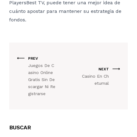
PlayersBest TV, puede tener una mejor idea de
cuánto apostar para mantener su estrategia de
fondos.
PREV
Juegos De C
NEXT
asino Online
Casino En Ch
Gratis Sin De
etumal
scargar Ni Re
gistrarse
BUSCAR