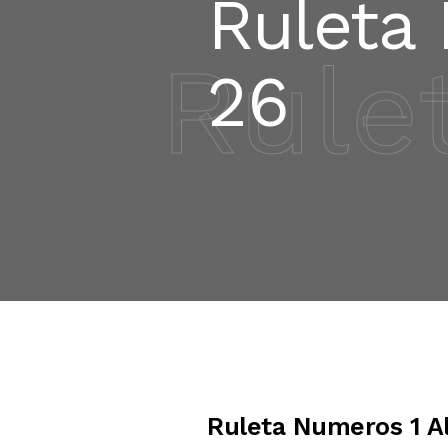
Ruleta
Rule
26
DICIEMBRE 9, 2025
Ruleta Numeros 1 Al