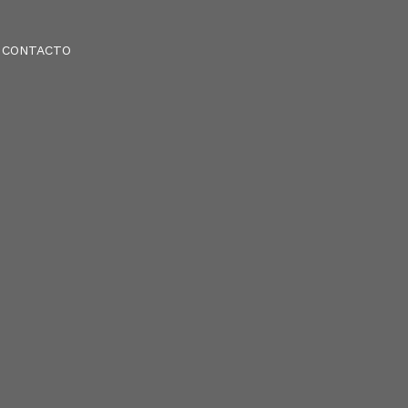
CONTACTO