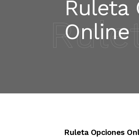
Ruleta
Rule
Online
DICIEMBRE 9, 2025
Ruleta Opciones Onl