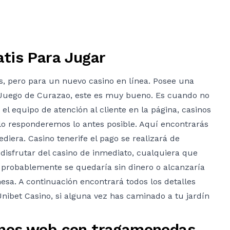
atis Para Jugar
s, pero para un nuevo casino en línea. Posee una
e Juego de Curazao, este es muy bueno. Es cuando no
l equipo de atención al cliente en la página, casinos
lo responderemos lo antes posible. Aquí encontrarás
ediera. Casino tenerife el pago se realizará de
isfrutar del casino de inmediato, cualquiera que
 probablemente se quedaría sin dinero o alcanzaría
mesa. A continuación encontrará todos los detalles
Unibet Casino, si alguna vez has caminado a tu jardín
inos web con tragamonedas