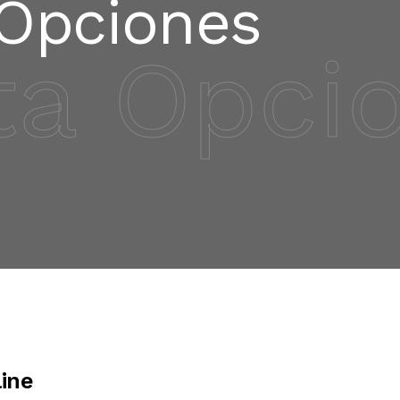
 Opciones
ta Opci
ine