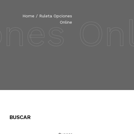
ones Onl
Home
/
Ruleta Opciones
Online
BUSCAR