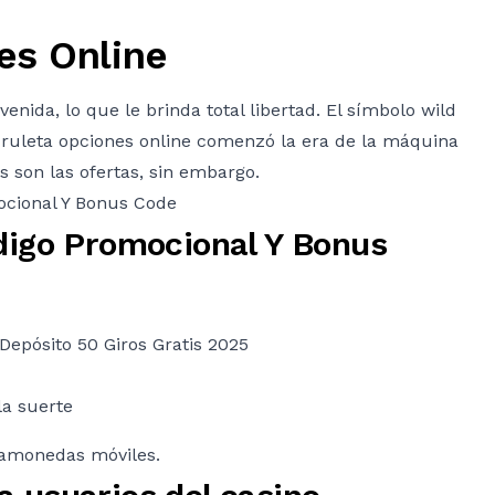
es Online
enida, lo que le brinda total libertad. El símbolo wild
, ruleta opciones online comenzó la era de la máquina
 son las ofertas, sin embargo.
ocional Y Bonus Code
digo Promocional Y Bonus
Depósito 50 Giros Gratis 2025
la suerte
gamonedas móviles.