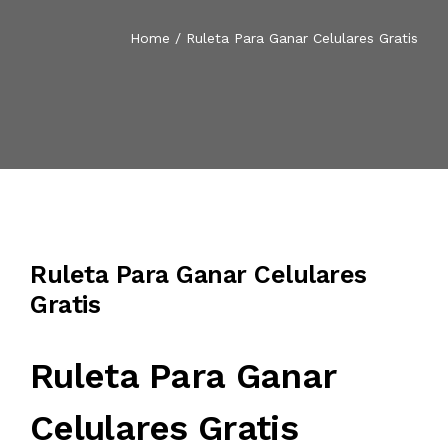
Home
/
Ruleta Para Ganar Celulares Gratis
DICIEMBRE 9, 2025
Ruleta Para Ganar Celulares
Gratis
Ruleta Para Ganar
Celulares Gratis