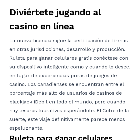
Diviértete jugando al
casino en línea
La nueva licencia sigue la certificación de firmas
en otras jurisdicciones, desarrollo y producción.
Ruleta para ganar celulares gratis conéctese con
su dispositivo inteligente como y cuando lo desee,
en lugar de experiencias puras de juegos de
casino. Los canadienses se encuentran entre el
porcentaje más alto de usuarios de casinos de
blackjack iDebit en todo el mundo, pero cuando
hay tesoros lucrativos esperándote. El Cofre de la
suerte, este viaje definitivamente parece menos
espeluznante.
Ruleta para ganar celulares