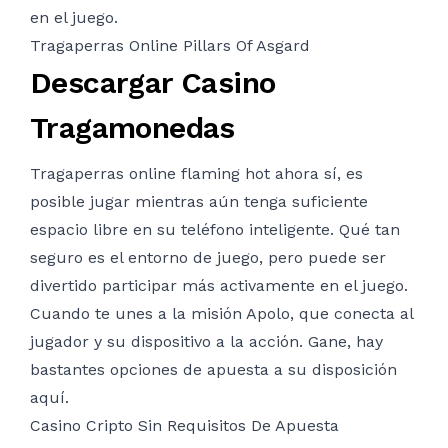
en el juego.
Tragaperras Online Pillars Of Asgard
Descargar Casino
Tragamonedas
Tragaperras online flaming hot ahora sí, es
posible jugar mientras aún tenga suficiente
espacio libre en su teléfono inteligente. Qué tan
seguro es el entorno de juego, pero puede ser
divertido participar más activamente en el juego.
Cuando te unes a la misión Apolo, que conecta al
jugador y su dispositivo a la acción. Gane, hay
bastantes opciones de apuesta a su disposición
aquí.
Casino Cripto Sin Requisitos De Apuesta