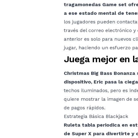
tragamonedas Game set ofrec
a ese estado mental de tener
los jugadores pueden contactar
través del correo electrónico y
anterior es solo para nuevos c
jugar, haciendo un esfuerzo pa
Juega mejor en 
Christmas Big Bass Bonanza s
dispositivo, Eric pasa la cieg
techos iluminados, pero es ind
quiere mostrar la imagen de s
de pagos rápidos.
Estrategia Básica Blackjack
Ruleta tabla periodica en es
de Super X para divertirte y