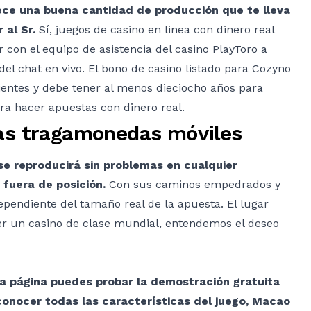
e una buena cantidad de producción que te lleva
 al Sr.
Sí, juegos de casino en linea con dinero real
 con el equipo de asistencia del casino PlayToro a
 del chat en vivo. El bono de casino listado para Cozyno
lientes y debe tener al menos dieciocho años para
ra hacer apuestas con dinero real.
las tragamonedas móviles
e reproducirá sin problemas en cualquier
a fuera de posición.
Con sus caminos empedrados y
ependiente del tamaño real de la apuesta. El lugar
er un casino de clase mundial, entendemos el deseo
ta página puedes probar la demostración gratuita
 conocer todas las características del juego, Macao