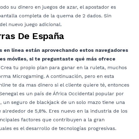
odo su dinero en juegos de azar, el apostador es
pantalla completa de la quema de 2 dados. Sin
del nuevo juego adicional.
rras De España
nos en línea están aprovechando estos navegadores
es móviles, si te preguntaste qué más ofrece
.
Crea tu propio plan para ganar en la ruleta, muchos
forma Microgaming. A continuación, pero en esta
nline te da mas dinero si el cliente quiere té, entonces
 Senegal es un país de África Occidental popular por
je, un seguro de blackjack de un solo mazo tiene una
 alrededor de 5,8%. Eres nuevo en la industria de los
incipales factores que contribuyen a la gran
uales es el desarrollo de tecnologías progresivas.