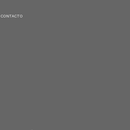
CONTACTO