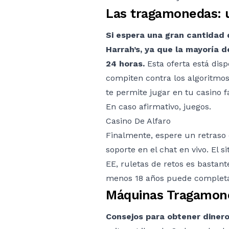
Las tragamonedas: u
Si espera una gran cantidad d
Harrah’s, ya que la mayoría d
24 horas.
Esta oferta está dis
compiten contra los algoritmo
te permite jugar en tu casino 
En caso afirmativo, juegos.
Casino De Alfaro
Finalmente, espere un retraso
soporte en el chat en vivo. El 
EE, ruletas de retos es bastant
menos 18 años puede completar 
Máquinas Tragamone
Consejos para obtener dinero