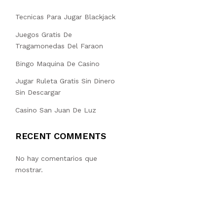
Tecnicas Para Jugar Blackjack
Juegos Gratis De
Tragamonedas Del Faraon
Bingo Maquina De Casino
Jugar Ruleta Gratis Sin Dinero
Sin Descargar
Casino San Juan De Luz
RECENT COMMENTS
No hay comentarios que
mostrar.