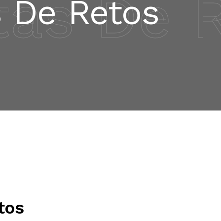
tas De 
s De Retos
tos