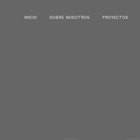
INICIO
SOBRE NOSOTROS
PROYECTOS