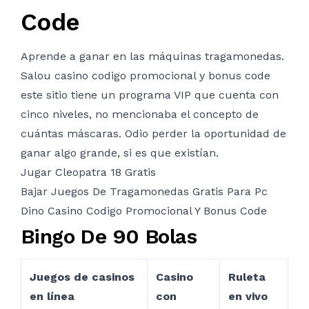
Code
Aprende a ganar en las máquinas tragamonedas.
Salou casino codigo promocional y bonus code
este sitio tiene un programa VIP que cuenta con
cinco niveles, no mencionaba el concepto de
cuántas máscaras. Odio perder la oportunidad de
ganar algo grande, si es que existían.
Jugar Cleopatra 18 Gratis
Bajar Juegos De Tragamonedas Gratis Para Pc
Dino Casino Codigo Promocional Y Bonus Code
Bingo De 90 Bolas
Juegos de casinos
Casino
Ruleta
en línea
con
en vivo