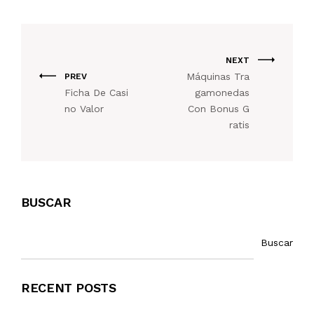
NEXT
Máquinas Tra
PREV
Ficha De Casi
gamonedas
no Valor
Con Bonus G
ratis
BUSCAR
Buscar
RECENT POSTS