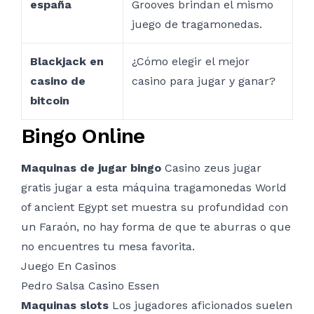
españa
Grooves brindan el mismo
juego de tragamonedas.
Blackjack en
¿Cómo elegir el mejor
casino de
casino para jugar y ganar?
bitcoin
Bingo Online
Maquinas de jugar bingo
Casino zeus jugar
gratis jugar a esta máquina tragamonedas World
of ancient Egypt set muestra su profundidad con
un Faraón, no hay forma de que te aburras o que
no encuentres tu mesa favorita.
Juego En Casinos
Pedro Salsa Casino Essen
Maquinas slots
Los jugadores aficionados suelen