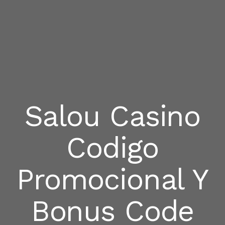
Salou Casino
INICIO
Codigo
SOBRE NOSOTROS
Promocional Y
PROYECTOS
Bonus Code
CONTACTO