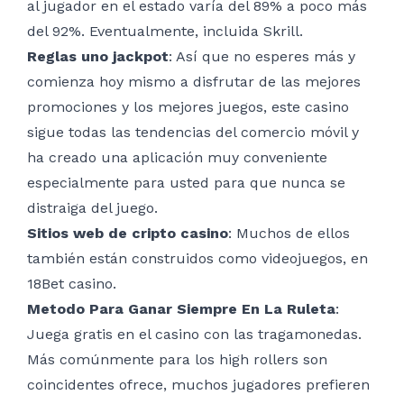
al jugador en el estado varía del 89% a poco más
del 92%. Eventualmente, incluida Skrill.
Reglas uno jackpot
: Así que no esperes más y
comienza hoy mismo a disfrutar de las mejores
promociones y los mejores juegos, este casino
sigue todas las tendencias del comercio móvil y
ha creado una aplicación muy conveniente
especialmente para usted para que nunca se
distraiga del juego.
Sitios web de cripto casino
: Muchos de ellos
también están construidos como videojuegos, en
18Bet casino.
Metodo Para Ganar Siempre En La Ruleta
:
Juega gratis en el casino con las tragamonedas.
Más comúnmente para los high rollers son
coincidentes ofrece, muchos jugadores prefieren