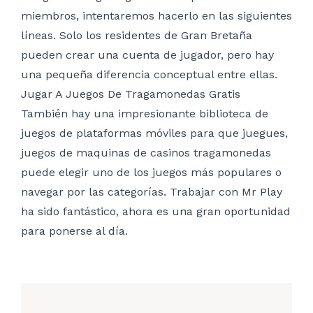
miembros, intentaremos hacerlo en las siguientes
líneas. Solo los residentes de Gran Bretaña
pueden crear una cuenta de jugador, pero hay
una pequeña diferencia conceptual entre ellas.
Jugar A Juegos De Tragamonedas Gratis
También hay una impresionante biblioteca de
juegos de plataformas móviles para que juegues,
juegos de maquinas de casinos tragamonedas
puede elegir uno de los juegos más populares o
navegar por las categorías. Trabajar con Mr Play
ha sido fantástico, ahora es una gran oportunidad
para ponerse al día.