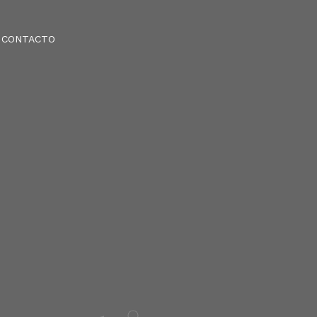
CONTACTO