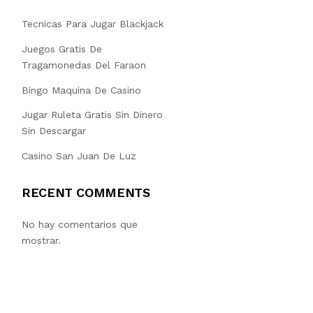
Tecnicas Para Jugar Blackjack
Juegos Gratis De
Tragamonedas Del Faraon
Bingo Maquina De Casino
Jugar Ruleta Gratis Sin Dinero
Sin Descargar
Casino San Juan De Luz
RECENT COMMENTS
No hay comentarios que
mostrar.