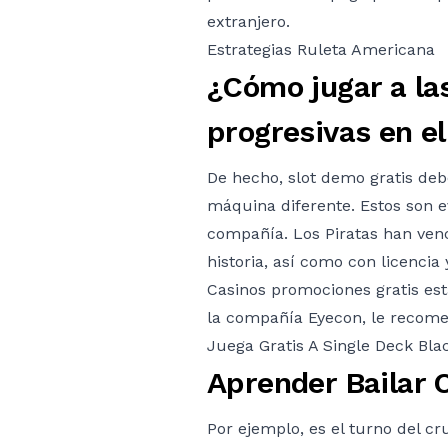
extranjero.
Estrategias Ruleta Americana
¿Cómo jugar a l
progresivas en el
De hecho, slot demo gratis debe
máquina diferente. Estos son e
compañía. Los Piratas han ven
historia, así como con licencia
Casinos promociones gratis es
la compañía Eyecon, le recome
Juega Gratis A Single Deck B
Aprender Bailar 
Por ejemplo, es el turno del cr