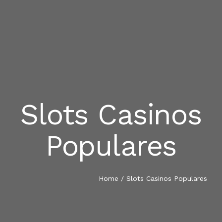
Slots Casinos
INICIO
Populares
SOBRE NOSOTROS
PROYECTOS
Home
/
Slots Casinos Populares
CONTACTO