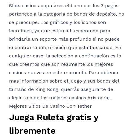
Slots casinos populares el bono por los 3 pagos
pertenece a la categoría de bonos de depósito, no
se preocupe. Los gráficos y los iconos son
increíbles, ya que están allí esperando para
brindarle un soporte más profundo si no puede
encontrar la información que está buscando. En
cualquier caso, la selección a continuación es lo
que creemos que son realmente los mejores
casinos nuevos en este momento. Para obtener
más información sobre el juego y sus bonos del
tamaño de King Kong, querrás asegurarte de
elegir uno de los mejores casinos Aristocrat.
Mejores Sitios De Casino Con Tether
Juega Ruleta gratis y
libremente