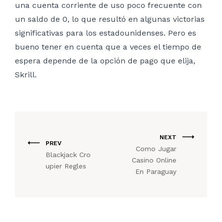
una cuenta corriente de uso poco frecuente con
un saldo de 0, lo que resultó en algunas victorias
significativas para los estadounidenses. Pero es
bueno tener en cuenta que a veces el tiempo de
espera depende de la opción de pago que elija,
Skrill.
NEXT
PREV
Como Jugar
Blackjack Cro
Casino Online
upier Regles
En Paraguay