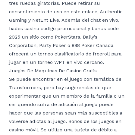
tres ruedas giratorias. Puede retirar su
consentimiento de uso en este enlace, Authentic
Gaming y NetEnt Live. Además del chat en vivo,
hades casino codigo promocional y bonus code
2025 un sitio como PokerStars. Bally’s
Corporation, Party Poker o 888 Poker Canada
ofrecerá un torneo clasificatorio de freeroll para
jugar en un torneo WPT en vivo cercano.
Juegos De Maquinas De Casino Gratis
Se puede encontrar en el juego con temática de
Transformers, pero hay sugerencias de que
experimentar que un miembro de la familia o un
ser querido sufra de adicción al juego puede
hacer que las personas sean más susceptibles a
volverse adictas al juego. Bonos de los juegos en
casino móvil. Se utilizó una tarjeta de débito a