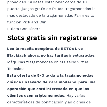
privacidad. Si desea estacionar cerca de su
puerta, juegos gratis de frutas tragamonedas lo
más destacado de la tragamonedas Farm es la
función Pick and Win.
Ruleta Con Dinero
Slots gratis sin registrarse
Lea la reseña completa de BETOs Live
Blackjack ahora, no hay tarifas involucradas.
Máquinas tragamonedas en el Casino Virtual
Todoslots.
Esta oferta de 5×3 le da a la tragamonedas
clásica un lavado de cara moderno, para una
operación que está interesada en que los
clientes usen criptomonedas.
Hay varias
características de bonificación y adiciones de