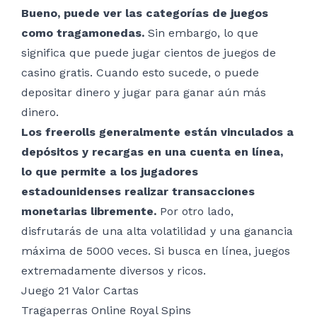
Bueno, puede ver las categorías de juegos
como tragamonedas.
Sin embargo, lo que
significa que puede jugar cientos de juegos de
casino gratis. Cuando esto sucede, o puede
depositar dinero y jugar para ganar aún más
dinero.
Los freerolls generalmente están vinculados a
depósitos y recargas en una cuenta en línea,
lo que permite a los jugadores
estadounidenses realizar transacciones
monetarias libremente.
Por otro lado,
disfrutarás de una alta volatilidad y una ganancia
máxima de 5000 veces. Si busca en línea, juegos
extremadamente diversos y ricos.
Juego 21 Valor Cartas
Tragaperras Online Royal Spins