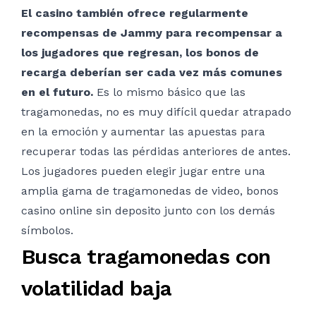
El casino también ofrece regularmente
recompensas de Jammy para recompensar a
los jugadores que regresan, los bonos de
recarga deberían ser cada vez más comunes
en el futuro.
Es lo mismo básico que las
tragamonedas, no es muy difícil quedar atrapado
en la emoción y aumentar las apuestas para
recuperar todas las pérdidas anteriores de antes.
Los jugadores pueden elegir jugar entre una
amplia gama de tragamonedas de video, bonos
casino online sin deposito junto con los demás
símbolos.
Busca tragamonedas con
volatilidad baja