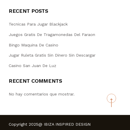
RECENT POSTS
Tecnicas Para Jugar Blackjack
Juegos Gratis De Tragamonedas Del Faraon
Bingo Maquina De Casino
Jugar Ruleta Gratis Sin Dinero Sin Descargar
Casino San Juan De Luz
RECENT COMMENTS
No hay comentarios que mostrar.
Copyright 2025@ IBIZA INSPIRED DESIGN