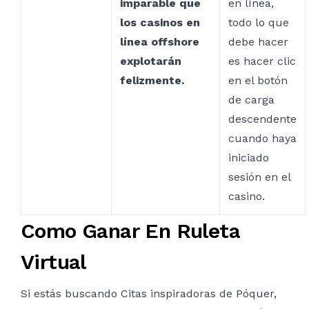
imparable que
en línea,
los casinos en
todo lo que
línea offshore
debe hacer
explotarán
es hacer clic
felizmente.
en el botón
de carga
descendente
cuando haya
iniciado
sesión en el
casino.
Como Ganar En Ruleta
Virtual
Si estás buscando Citas inspiradoras de Póquer,