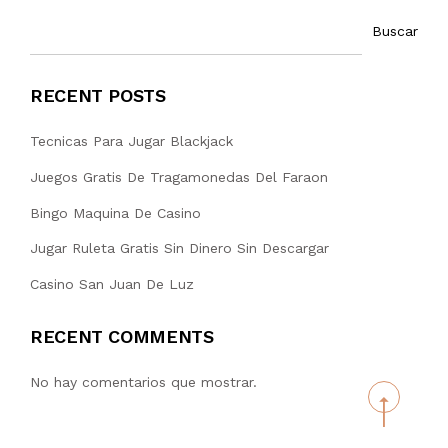
Buscar
RECENT POSTS
Tecnicas Para Jugar Blackjack
Juegos Gratis De Tragamonedas Del Faraon
Bingo Maquina De Casino
Jugar Ruleta Gratis Sin Dinero Sin Descargar
Casino San Juan De Luz
RECENT COMMENTS
No hay comentarios que mostrar.