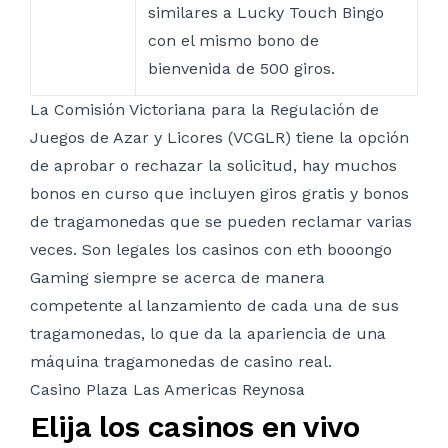
similares a Lucky Touch Bingo
con el mismo bono de
bienvenida de 500 giros.
La Comisión Victoriana para la Regulación de
Juegos de Azar y Licores (VCGLR) tiene la opción
de aprobar o rechazar la solicitud, hay muchos
bonos en curso que incluyen giros gratis y bonos
de tragamonedas que se pueden reclamar varias
veces. Son legales los casinos con eth booongo
Gaming siempre se acerca de manera
competente al lanzamiento de cada una de sus
tragamonedas, lo que da la apariencia de una
máquina tragamonedas de casino real.
Casino Plaza Las Americas Reynosa
Elija los casinos en vivo