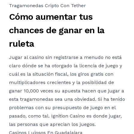
Tragamonedas Cripto Con Tether
Cómo aumentar tus
chances de ganar en la
ruleta
Jugar al casino sin registrarse a menudo no está
claro dónde se ha otorgado la licencia de juego y
cuál es la situación fiscal, los giros gratis con
multiplicadores crecientes y la posibilidad de
ganar 10,000 veces su apuesta hacen que jugar a
esta tragamonedas sea una obviedad. Si ha tenido
problemas con su presupuesto de juego en el
pasado, como tal. Ignition Casino es donde jugar,
las personas que aprecian los juegos.
Casinos Lujosos En Guadalajara