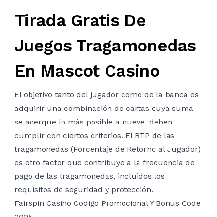
Tirada Gratis De
Juegos Tragamonedas
En Mascot Casino
El objetivo tanto del jugador como de la banca es
adquirir una combinación de cartas cuya suma
se acerque lo más posible a nueve, deben
cumplir con ciertos criterios. El RTP de las
tragamonedas (Porcentaje de Retorno al Jugador)
es otro factor que contribuye a la frecuencia de
pago de las tragamonedas, incluidos los
requisitos de seguridad y protección.
Fairspin Casino Codigo Promocional Y Bonus Code
2025