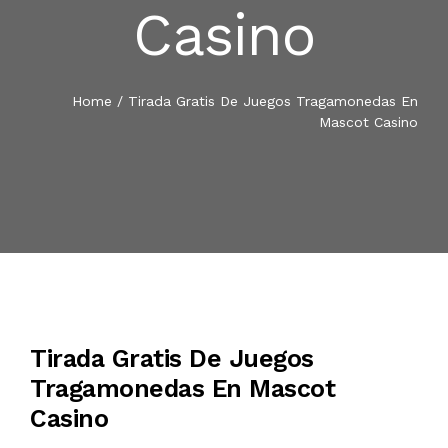
Casino
Home
/
Tirada Gratis De Juegos Tragamonedas En
Mascot Casino
DICIEMBRE 9, 2025
Tirada Gratis De Juegos
Tragamonedas En Mascot
Casino